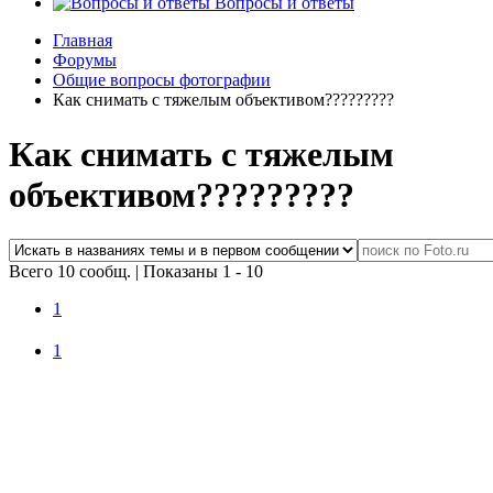
Вопросы и ответы
Главная
Форумы
Общие вопросы фотографии
Как снимать с тяжелым объективом?????????
Как снимать с тяжелым
объективом?????????
Всего 10 сообщ.
|
Показаны 1 - 10
1
1