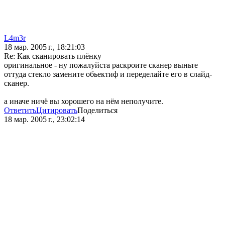
L4m3r
18 мар. 2005 г., 18:21:03
Re: Как сканировать плёнку
оригинальное - ну пожалуйста раскроите сканер выньте
оттуда стекло замените обьектиф и переделайте его в слайд-
сканер.
а иначе ничё вы хорошего на нём неполучите.
Ответить
Цитировать
Поделиться
18 мар. 2005 г., 23:02:14