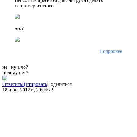
Вы хотите пресетом для лайтрума сделать
например из этого
это?
Подробнее
не.. ну а чо?
почему нет?
Ответить
Цитировать
Поделиться
18 июн. 2012 г., 20:04:22