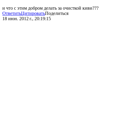
и что с этим добром делать за очисткой киви???
Ответить
Цитировать
Поделиться
18 июн. 2012 г., 20:19:15