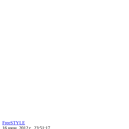
FreeSTYLE
16 июн. 2012 г., 23:51:17