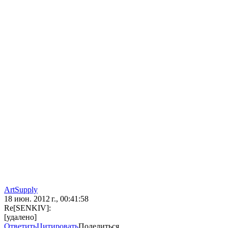
ArtSupply
18 июн. 2012 г., 00:41:58
Re[SENKIV]:
[удалено]
Ответить
Цитировать
Поделиться