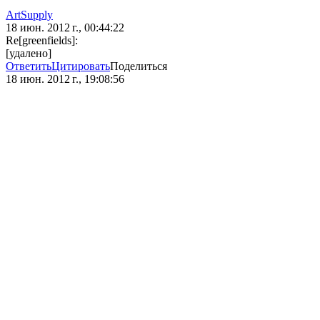
ArtSupply
18 июн. 2012 г., 00:44:22
Re[greenfields]:
[удалено]
Ответить
Цитировать
Поделиться
18 июн. 2012 г., 19:08:56