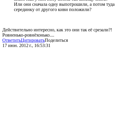
Или они сначала одну выпотрошили, а потом туда
серединку от другого киви положили?
Действительно интересно, как это они так её срезали?!
Ровненько-ровнёхонько....
Ответить
Цитировать
Поделиться
17 июн. 2012 г., 16:53:31