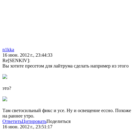
n1kka
16 июн. 2012 г., 23:44:33
Re[SENKIV]:
Вы хотите пресетом для лайтрума сделать например из этого
это?
Там светосильный фикс и усе. Ну и освещение ессно. Похоже
на раннее утро.
Ответить
Цитировать
Поделиться
16 июн. 2012 г., 23:51:17