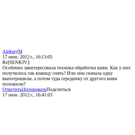
AlekseyM
17 июн. 2012 г., 16:13:05
Re[SENKIV]:
Особенно заинтересовала техника обработки киви. Как у них
получилось так кожицу снять? Или они сначала одну
выпотрошили, а потом туда серединку от другого киви
положили?
Ответить
Цитировать
Поделиться
17 июн. 2012 г., 16:41:03