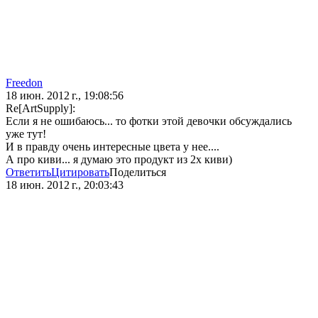
Freedon
18 июн. 2012 г., 19:08:56
Re[ArtSupply]:
Если я не ошибаюсь... то фотки этой девочки обсуждались
уже тут!
И в правду очень интересные цвета у нее....
А про киви... я думаю это продукт из 2х киви)
Ответить
Цитировать
Поделиться
18 июн. 2012 г., 20:03:43