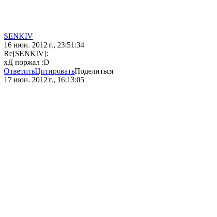
SENKIV
16 июн. 2012 г., 23:51:34
Re[SENKIV]:
хД поржал :D
Ответить
Цитировать
Поделиться
17 июн. 2012 г., 16:13:05