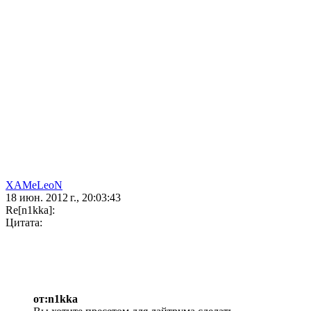
XAMeLeoN
18 июн. 2012 г., 20:03:43
Re[n1kka]:
Цитата:
от:n1kka