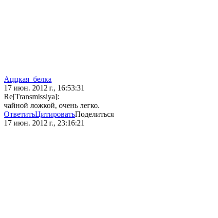
Аццкая_белка
17 июн. 2012 г., 16:53:31
Re[Transmissiya]:
чайной ложкой, очень легко.
Ответить
Цитировать
Поделиться
17 июн. 2012 г., 23:16:21