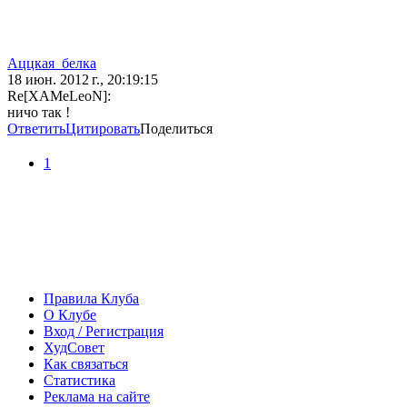
Аццкая_белка
18 июн. 2012 г., 20:19:15
Re[XAMeLeoN]:
ничо так !
Ответить
Цитировать
Поделиться
1
Правила Клуба
О Клубе
Вход / Регистрация
ХудСовет
Как связаться
Статистика
Реклама на сайте