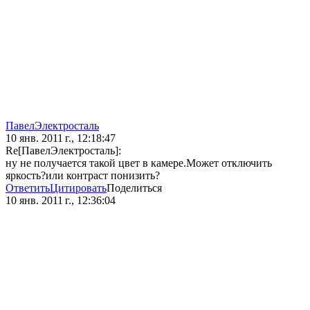
ПавелЭлектросталь
10 янв. 2011 г., 12:18:47
Re[ПавелЭлектросталь]:
ну не получается такой цвет в камере.Может отключить
яркость?или контраст понизить?
Ответить
Цитировать
Поделиться
10 янв. 2011 г., 12:36:04