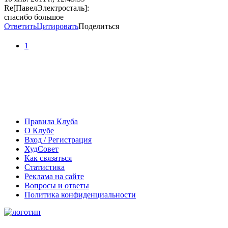
Re[ПавелЭлектросталь]:
спасибо большое
Ответить
Цитировать
Поделиться
1
Правила Клуба
О Клубе
Вход / Регистрация
ХудСовет
Как связаться
Статистика
Реклама на сайте
Вопросы и ответы
Политика конфиденциальности