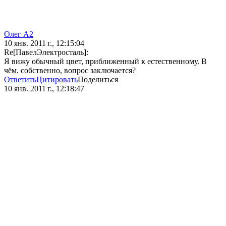
Олег А2
10 янв. 2011 г., 12:15:04
Re[ПавелЭлектросталь]:
Я вижу обычный цвет, приближенный к естественному. В
чём. собственно, вопрос заключается?
Ответить
Цитировать
Поделиться
10 янв. 2011 г., 12:18:47