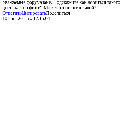
Уважаемые форумачане. Подскажите как добиться такого
цвета как на фото?! Может это плагин какой?
Ответить
Цитировать
Поделиться
10 янв. 2011 г., 12:15:04