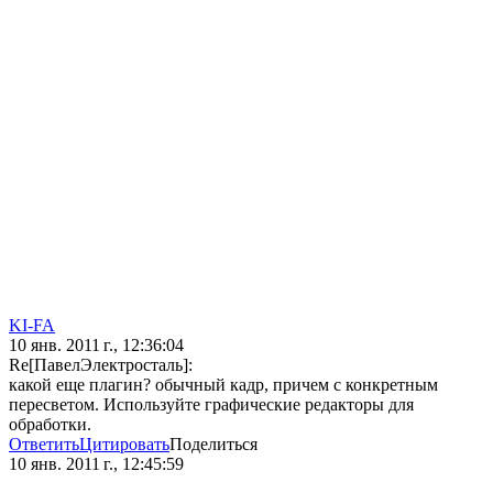
KI-FA
10 янв. 2011 г., 12:36:04
Re[ПавелЭлектросталь]:
какой еще плагин? обычный кадр, причем с конкретным
пересветом. Используйте графические редакторы для
обработки.
Ответить
Цитировать
Поделиться
10 янв. 2011 г., 12:45:59