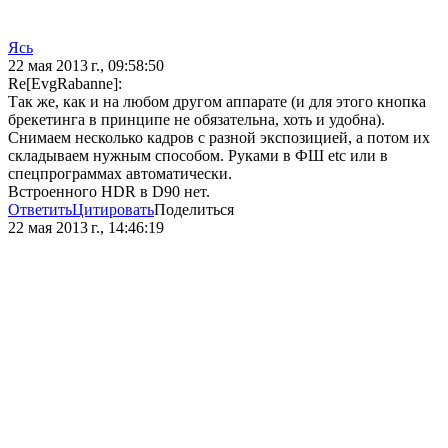
Ясь
22 мая 2013 г., 09:58:50
Re[EvgRabanne]:
Так же, как и на любом другом аппарате (и для этого кнопка
брекетинга в принципе не обязательна, хоть и удобна).
Снимаем несколько кадров с разной экспозицией, а потом их
складываем нужным способом. Руками в ФШ etc или в
спецпрограммах автоматически.
Встроенного HDR в D90 нет.
Ответить
Цитировать
Поделиться
22 мая 2013 г., 14:46:19