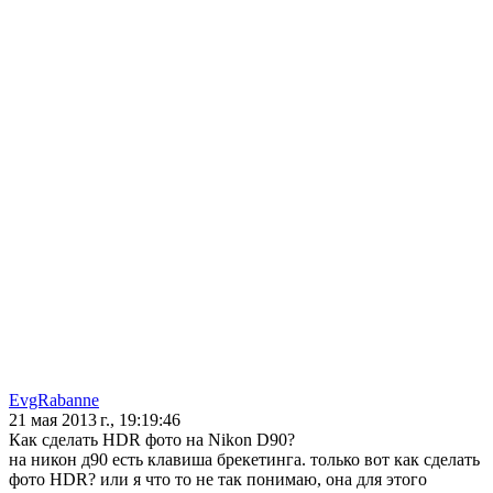
EvgRabanne
21 мая 2013 г., 19:19:46
Как сделать HDR фото на Nikon D90?
на никон д90 есть клавиша брекетинга. только вот как сделать
фото HDR? или я что то не так понимаю, она для этого