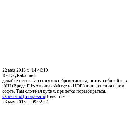
22 мая 2013 г., 14:46:19
Re[EvgRabanne]:
делайте несколько снимков с брекетингом, потом собирайте в
ФШ (Вроде File-Automate-Merge to HDR) или в специальном
софте. Там сложная кухня, придется поразбираться.
Ответить
Цитировать
Поделиться
23 мая 2013 г., 09:02:22