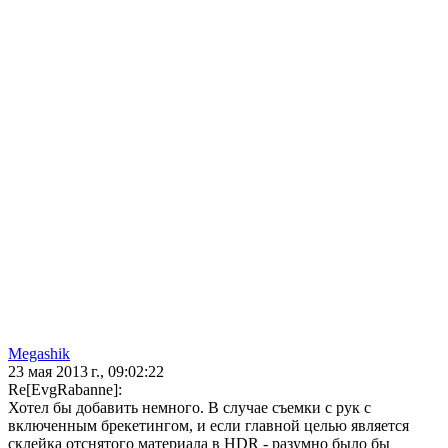
Megashik
23 мая 2013 г., 09:02:22
Re[EvgRabanne]:
Хотел бы добавить немного. В случае съемки с рук с
включенным брекетингом, и если главной целью является
склейка отснятого материала в HDR - разумно было бы