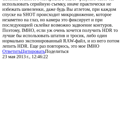
использовать серийную съемку, иначе практически не
избежать шевеленки, даже будь Вы атлетом, при каждом
спуске на SHOT происходит микродвижение, которое
незаметно на глаз, но камера это фиксирует и при
последующией склейке возможно задвоение контуров.
Поэтому, IMHO, если уж очень хочется получить HDR то
лучше бы использовать штатив и тросик, либо один
нормально экспонированный RAW-файл, и из него потом
лепить HDR. Еще раз повторюсь, это мое IMHO
Ответить
Цитировать
Поделиться
23 мая 2013 г., 12:46:22