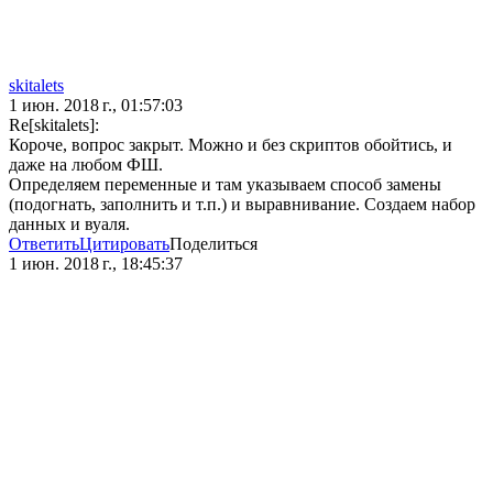
skitalets
1 июн. 2018 г., 01:57:03
Re[skitalets]:
Короче, вопрос закрыт. Можно и без скриптов обойтись, и
даже на любом ФШ.
Определяем переменные и там указываем способ замены
(подогнать, заполнить и т.п.) и выравнивание. Создаем набор
данных и вуаля.
Ответить
Цитировать
Поделиться
1 июн. 2018 г., 18:45:37