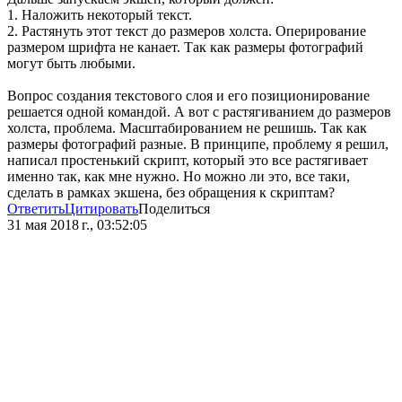
1. Наложить некоторый текст.
2. Растянуть этот текст до размеров холста. Оперирование
размером шрифта не канает. Так как размеры фотографий
могут быть любыми.
Вопрос создания текстового слоя и его позиционирование
решается одной командой. А вот с растягиванием до размеров
холста, проблема. Масштабированием не решишь. Так как
размеры фотографий разные. В принципе, проблему я решил,
написал простенький скрипт, который это все растягивает
именно так, как мне нужно. Но можно ли это, все таки,
сделать в рамках экшена, без обращения к скриптам?
Ответить
Цитировать
Поделиться
31 мая 2018 г., 03:52:05