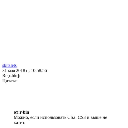
skitalets
31 мая 2018 г., 10:58:56
Re[r-bin]:
Цитата:
от:r-bin
Можно, если использовать CS2. CS3 и выше не
катит.