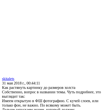
skitalets
31 мая 2018 г., 00:44:11
Как растянуть картинку до размеров холста
Собственно, вопрос в названии темы. Чуть подробнее, это
выглядит так:
Имеем открытую в ФШ фотографию. С кучей слоев, или
только фон, не важно. По всякому может быть.
Дальше запускаем экшен, который должен: