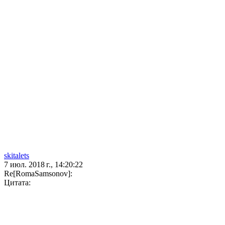
skitalets
7 июл. 2018 г., 14:20:22
Re[RomaSamsonov]:
Цитата: