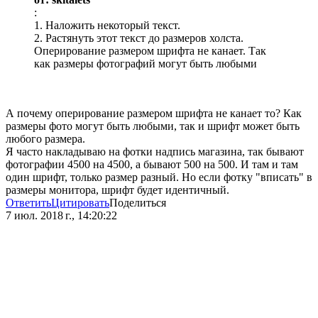
:
1. Наложить некоторый текст.
2. Растянуть этот текст до размеров холста.
Оперирование размером шрифта не канает. Так
как размеры фотографий могут быть любыми
А почему оперирование размером шрифта не канает то? Как
размеры фото могут быть любыми, так и шрифт может быть
любого размера.
Я часто накладываю на фотки надпись магазина, так бывают
фотографии 4500 на 4500, а бывают 500 на 500. И там и там
один шрифт, только размер разный. Но если фотку "вписать" в
размеры монитора, шрифт будет идентичный.
Ответить
Цитировать
Поделиться
7 июл. 2018 г., 14:20:22