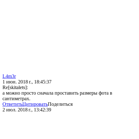
L4m3r
1 июн. 2018 г., 18:45:37
Re[skitalets]:
а можно просто сначала проставить размеры фота в
сантиметрах.
Ответить
Цитировать
Поделиться
2 июл. 2018 г., 13:42:39