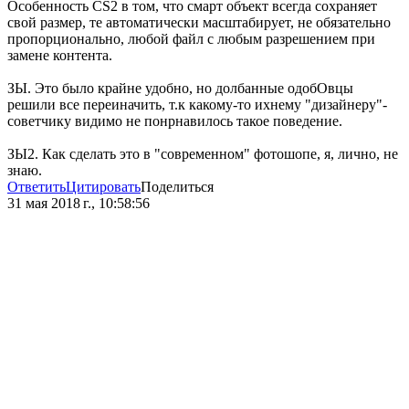
Особенность CS2 в том, что смарт объект всегда сохраняет
свой размер, те автоматически масштабирует, не обязательно
пропорционально, любой файл с любым разрешением при
замене контента.
ЗЫ. Это было крайне удобно, но долбанные одобОвцы
решили все переиначить, т.к какому-то ихнему "дизайнеру"-
советчику видимо не понрнавилось такое поведение.
ЗЫ2. Как сделать это в "современном" фотошопе, я, лично, не
знаю.
Ответить
Цитировать
Поделиться
31 мая 2018 г., 10:58:56