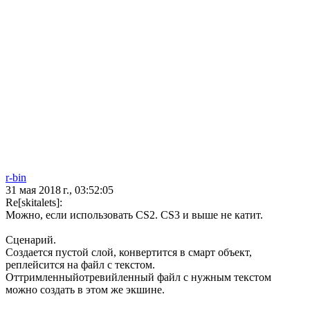
r-bin
31 мая 2018 г., 03:52:05
Re[skitalets]:
Можно, если использовать CS2. CS3 и выше не катит.
Сценарий.
Создается пустой слой, конвертится в смарт объект,
реплейсится на файл с текстом.
Оттримленныйотревийленный файл с нужным текстом
можно создать в этом же экшине.