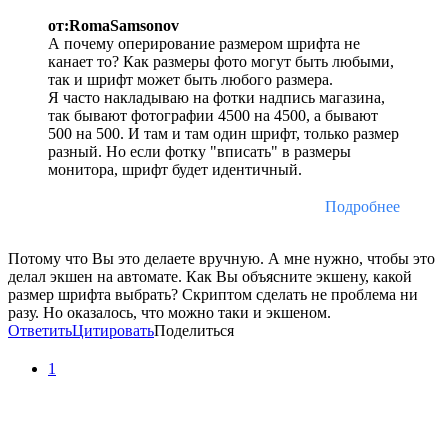
от:RomaSamsonov
А почему оперирование размером шрифта не
канает то? Как размеры фото могут быть любыми,
так и шрифт может быть любого размера.
Я часто накладываю на фотки надпись магазина,
так бывают фотографии 4500 на 4500, а бывают
500 на 500. И там и там один шрифт, только размер
разный. Но если фотку "вписать" в размеры
монитора, шрифт будет идентичный.
Подробнее
Потому что Вы это делаете вручную. А мне нужно, чтобы это
делал экшен на автомате. Как Вы объясните экшену, какой
размер шрифта выбрать? Скриптом сделать не проблема ни
разу. Но оказалось, что можно таки и экшеном.
Ответить
Цитировать
Поделиться
1