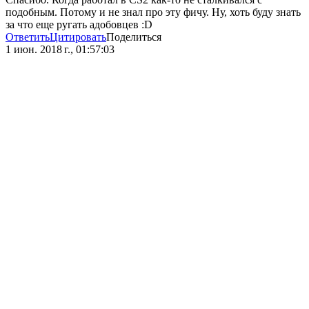
подобным. Потому и не знал про эту фичу. Ну, хоть буду знать
за что еще ругать адобовцев :D
Ответить
Цитировать
Поделиться
1 июн. 2018 г., 01:57:03