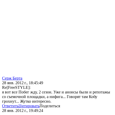
Серж Берта
28 янв. 2012 г., 18:45:49
Re[FreeSTYLE]:
я вот все Побег жду, 2 сезон. Уже и анонсы были и репотажы
со съемочной площадки, а нифига... Говорят там Кобу
грохнут... Жутко интересно.
Ответить
Цитировать
Поделиться
28 янв. 2012 г., 19:49:24