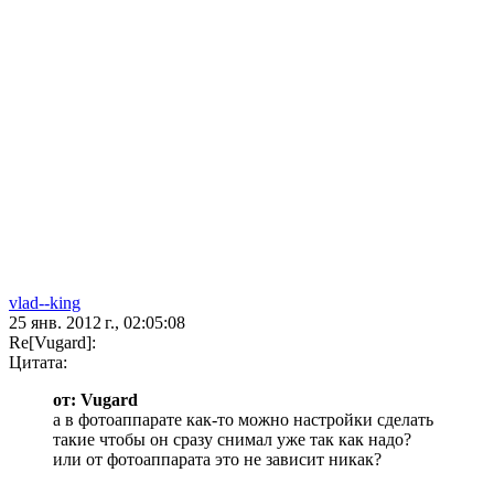
vlad--king
25 янв. 2012 г., 02:05:08
Re[Vugard]:
Цитата:
от: Vugard
а в фотоаппарате как-то можно настройки сделать
такие чтобы он сразу снимал уже так как надо?
или от фотоаппарата это не зависит никак?