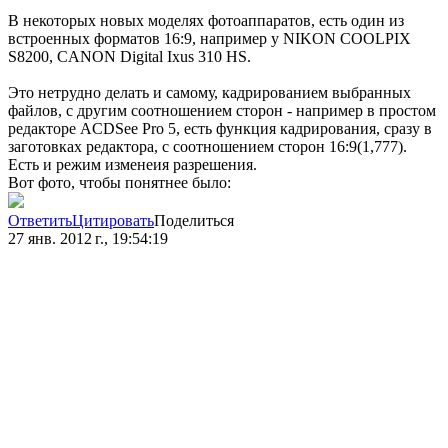
В некоторых новых моделях фотоаппаратов, есть один из
встроенных форматов 16:9, например у NIKON COOLPIX
S8200, CANON Digital Ixus 310 HS.
Это нетрудно делать и самому, кадрированием выбранных
файлов, с другим соотношением сторон - например в простом
редакторе ACDSee Pro 5, есть функция кадрирования, сразу в
заготовках редактора, с соотношением сторон 16:9(1,777).
Есть и режим изменеия разрешения.
Вот фото, чтобы понятнее было:
Ответить
Цитировать
Поделиться
27 янв. 2012 г., 19:54:19