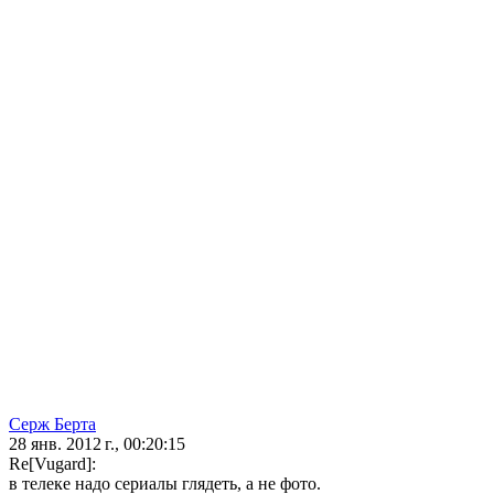
Серж Берта
28 янв. 2012 г., 00:20:15
Re[Vugard]:
в телеке надо сериалы глядеть, а не фото.