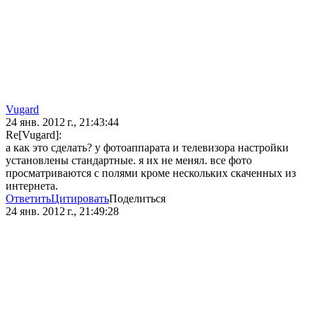
Vugard
24 янв. 2012 г., 21:43:44
Re[Vugard]:
а как это сделать? у фотоаппарата и телевизора настройки
установлены стандартные. я их не менял. все фото
просматриваются с полями кроме нескольких скаченных из
интернета.
Ответить
Цитировать
Поделиться
24 янв. 2012 г., 21:49:28