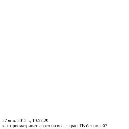
27 янв. 2012 г., 19:57:29
как просматривать фото на весь экран ТВ без полей?