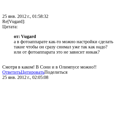
25 янв. 2012 г., 01:58:32
Re[Vugard]:
Цитата:
от: Vugard
а в фотоаппарате как-то можно настройки сделать
такие чтобы он сразу снимал уже так как надо?
или от фотоаппарата это не зависит никак?
Смотря в каком! В Сони и в Олимпусе можно!!
Ответить
Цитировать
Поделиться
25 янв. 2012 г., 02:05:08