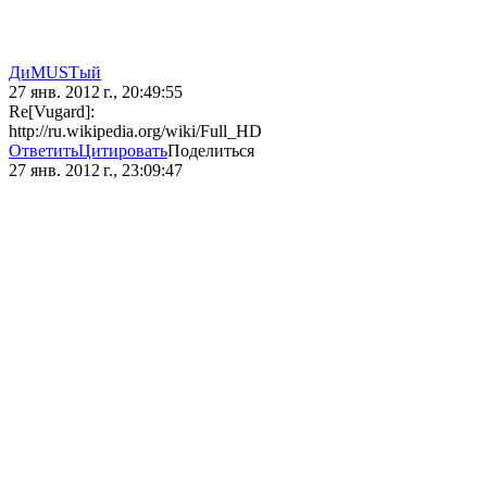
ДиMUSTый
27 янв. 2012 г., 20:49:55
Re[Vugard]:
http://ru.wikipedia.org/wiki/Full_HD
Ответить
Цитировать
Поделиться
27 янв. 2012 г., 23:09:47