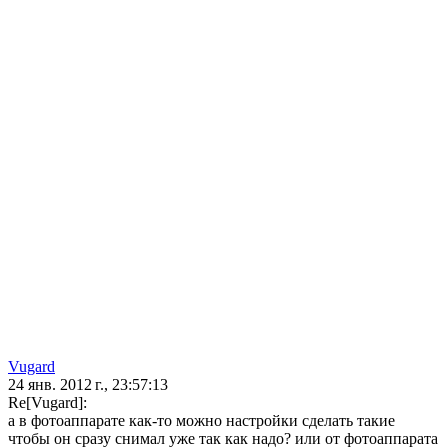
Vugard
24 янв. 2012 г., 23:57:13
Re[Vugard]:
а в фотоаппарате как-то можно настройки сделать такие
чтобы он сразу снимал уже так как надо? или от фотоаппарата