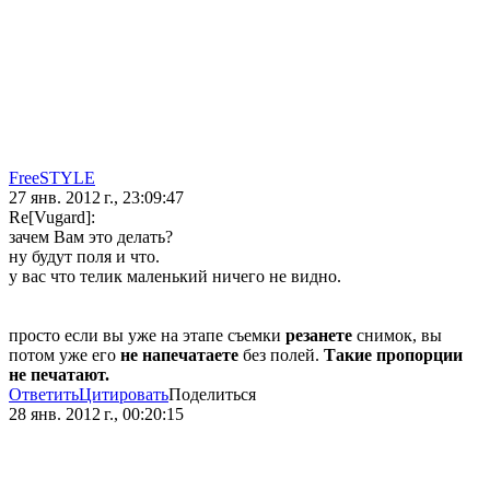
FreeSTYLE
27 янв. 2012 г., 23:09:47
Re[Vugard]:
зачем Вам это делать?
ну будут поля и что.
у вас что телик маленький ничего не видно.
просто если вы уже на этапе съемки
резанете
снимок, вы
потом уже его
не напечатаете
без полей.
Такие пропорции
не печатают.
Ответить
Цитировать
Поделиться
28 янв. 2012 г., 00:20:15