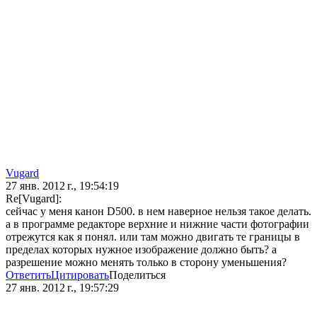
Vugard
27 янв. 2012 г., 19:54:19
Re[Vugard]:
сейчас у меня канон D500. в нем наверное нельзя такое делать.
а в программе редакторе верхние и нижние части фотографии
отрежутся как я понял. или там можно двигать те границы в
пределах которых нужное изображение должно быть? а
разрешение можно менять только в сторону уменьшения?
Ответить
Цитировать
Поделиться
27 янв. 2012 г., 19:57:29