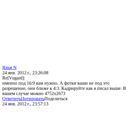
Rinat N
24 янв. 2012 г., 23:26:08
Re[Vugard]:
именно под 16:9 вам нужно. А фотки ваши не под это
разрешение, они ближе к 4:3. Кадрируйте как я писал выше. В
вашем случае можно 4752х2673
Ответить
Цитировать
Поделиться
24 янв. 2012 г., 23:57:13