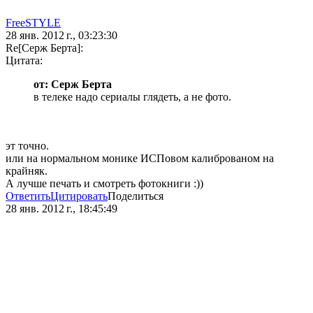
FreeSTYLE
28 янв. 2012 г., 03:23:30
Re[Серж Берта]:
Цитата:
от: Серж Берта
в телеке надо сериалы глядеть, а не фото.
эт точно.
или на нормальном монике ИСПовом калиброваном на
крайняк.
А лучше печать и смотреть фотокниги :))
Ответить
Цитировать
Поделиться
28 янв. 2012 г., 18:45:49