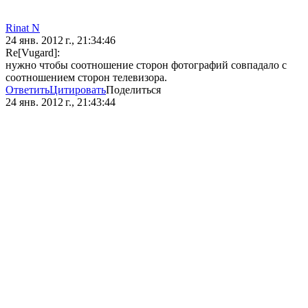
Rinat N
24 янв. 2012 г., 21:34:46
Re[Vugard]:
нужно чтобы соотношение сторон фотографий совпадало с
соотношением сторон телевизора.
Ответить
Цитировать
Поделиться
24 янв. 2012 г., 21:43:44