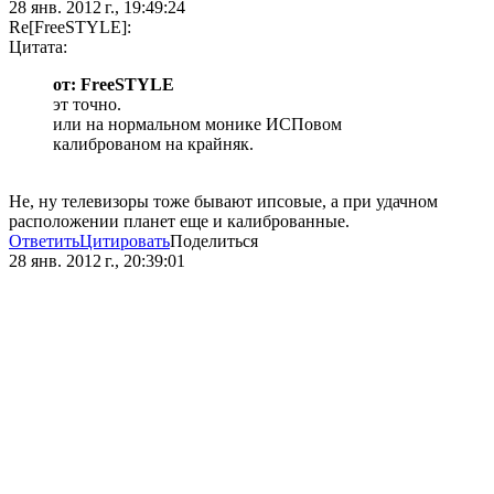
28 янв. 2012 г., 19:49:24
Re[FreeSTYLE]:
Цитата:
от: FreeSTYLE
эт точно.
или на нормальном монике ИСПовом
калиброваном на крайняк.
Не, ну телевизоры тоже бывают ипсовые, а при удачном
расположении планет еще и калиброванные.
Ответить
Цитировать
Поделиться
28 янв. 2012 г., 20:39:01