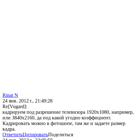
Rinat N
24 янв. 2012 г., 21:49:28
Re[Vugard]:
кадрируем под разрешение телевизора 1920х1080, например,
или 3840х2160, да под какой угодно коэффициент.
Кадрировать можно в фотошопе, там же и задаете размер
кадра.
Ответить
Цитировать
Поделиться