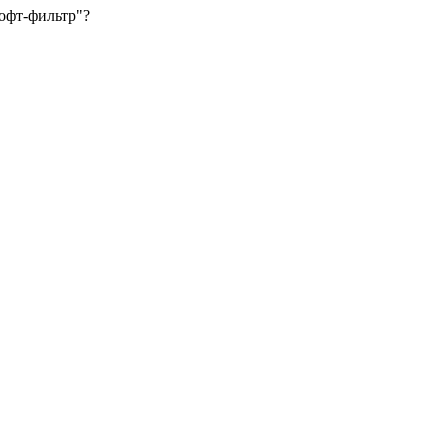
офт-фильтр"?