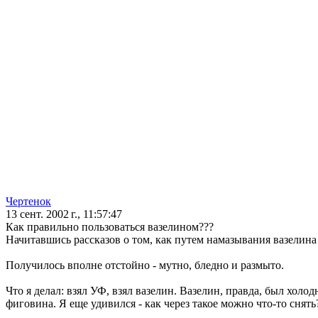
Чертенок
13 сент. 2002 г., 11:57:47
Как правильно пользоваться вазелином???
Начитавшись рассказов о том, как путем намазывания вазелина
Получилось вполне отстойно - мутно, бледно и размыто.
Что я делал: взял УФ, взял вазелин. Вазелин, правда, был холо
фиговина. Я еще удивился - как через такое можно что-то снять?