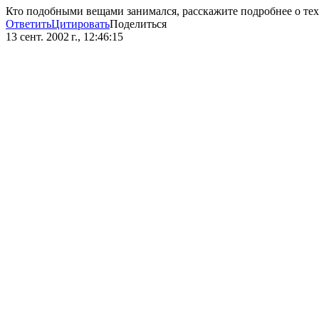
Кто подобными вещами занимался, расскажите подробнее о тех
Ответить
Цитировать
Поделиться
13 сент. 2002 г., 12:46:15