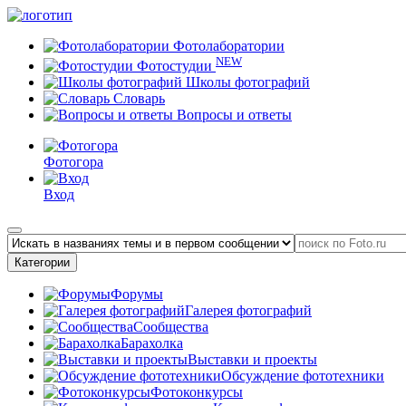
Фотолаборатории
NEW
Фотостудии
Школы фотографий
Словарь
Вопросы и ответы
Фотогора
Вход
Категории
Форумы
Галерея фотографий
Сообщества
Барахолка
Выставки и проекты
Обсуждение фототехники
Фотоконкурсы