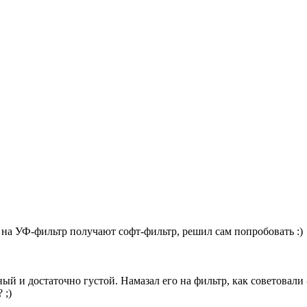
 на УФ-фильтр получают софт-фильтр, решил сам попробовать :)
дный и достаточно густой. Намазал его на фильтр, как советовал
 ;)