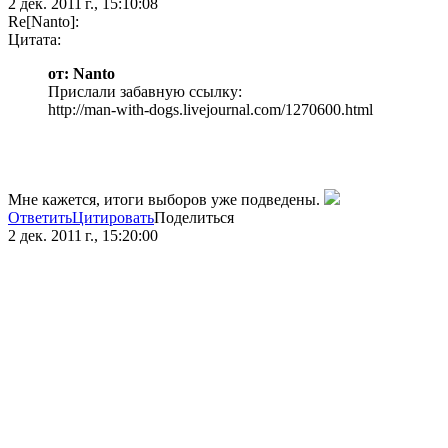
2 дек. 2011 г., 15:10:08
Re[Nanto]:
Цитата:
от: Nanto
Прислали забавную ссылку:
http://man-with-dogs.livejournal.com/1270600.html
Мне кажется, итоги выборов уже подведены.
Ответить
Цитировать
Поделиться
2 дек. 2011 г., 15:20:00