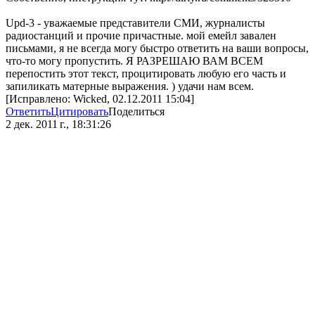
Upd-3 - уважаемые представители СМИ, журналисты
радиостанций и прочие причастные. мой емейл завален
письмами, я не всегда могу быстро ответить на ваши вопросы,
что-то могу пропустить. Я РАЗРЕШАЮ ВАМ ВСЕМ
перепостить этот текст, процитировать любую его часть и
запиликать матерные выражения. ) удачи нам всем.
[Исправлено: Wicked, 02.12.2011 15:04]
Ответить
Цитировать
Поделиться
2 дек. 2011 г., 18:31:26