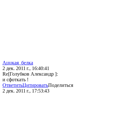
Аццкая_белка
2 дек. 2011 г., 16:40:41
Re[Голубков Александр ]:
и сфоткать !
Ответить
Цитировать
Поделиться
2 дек. 2011 г., 17:53:43