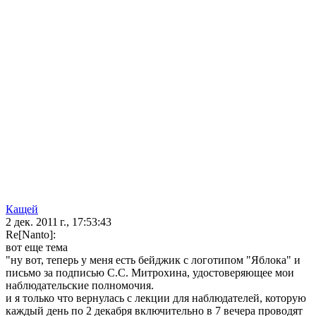
Кащей
2 дек. 2011 г., 17:53:43
Re[Nanto]:
вот еще тема
"ну вот, теперь у меня есть бейджик с логотипом "Яблока" и
письмо за подписью С.С. Митрохина, удостоверяющее мои
наблюдательские полномочия.
и я только что вернулась с лекции для наблюдателей, которую
каждый день по 2 декабря включительно в 7 вечера проводят