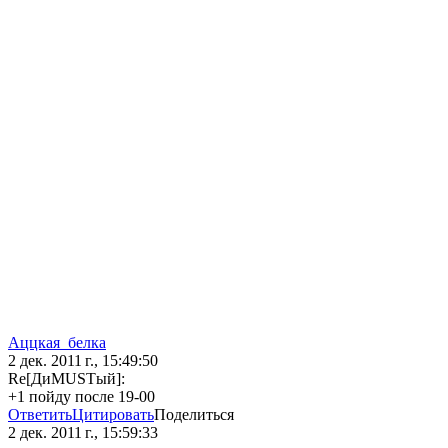
Аццкая_белка
2 дек. 2011 г., 15:49:50
Re[ДиMUSTый]:
+1 пойду после 19-00
Ответить
Цитировать
Поделиться
2 дек. 2011 г., 15:59:33