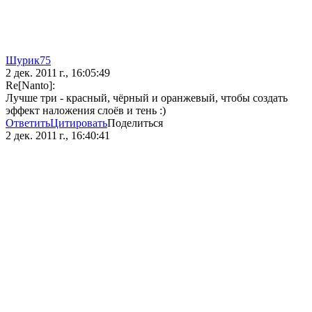
Шурик75
2 дек. 2011 г., 16:05:49
Re[Nanto]:
Лучше три - красный, чёрный и оранжевый, чтобы создать
эффект наложения слоёв и тень :)
Ответить
Цитировать
Поделиться
2 дек. 2011 г., 16:40:41