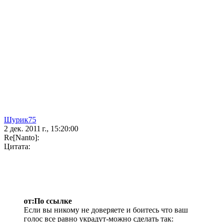
Шурик75
2 дек. 2011 г., 15:20:00
Re[Nanto]:
Цитата:
от:По ссылке
Если вы никому не доверяете и боитесь что ваш
голос все равно украдут-можно сделать так: