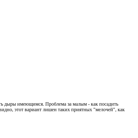
ать дыры имеющимся. Проблема за малым - как посадить
к видно, этот вариант лишен таких приятных "мелочей", как