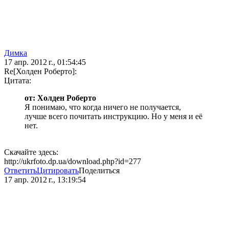
Димка
17 апр. 2012 г., 01:54:45
Re[Холден Роберто]:
Цитата:
от: Холден Роберто
Я понимаю, что когда ничего не получается,
лучше всего почитать инструкцию. Но у меня и её
нет.
Скачайте здесь:
http://ukrfoto.dp.ua/download.php?id=277
Ответить
Цитировать
Поделиться
17 апр. 2012 г., 13:19:54