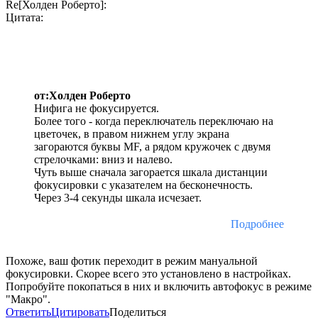
Re[Холден Роберто]:
Цитата:
от:Холден Роберто
Нифига не фокусируется.
Более того - когда переключатель переключаю на
цветочек, в правом нижнем углу экрана
загораются буквы MF, а рядом кружочек с двумя
стрелочками: вниз и налево.
Чуть выше сначала загорается шкала дистанции
фокусировки с указателем на бесконечность.
Через 3-4 секунды шкала исчезает.
Подробнее
Похоже, ваш фотик переходит в режим мануальной
фокусировки. Скорее всего это установлено в настройках.
Попробуйте покопаться в них и включить автофокус в режиме
"Макро".
Ответить
Цитировать
Поделиться