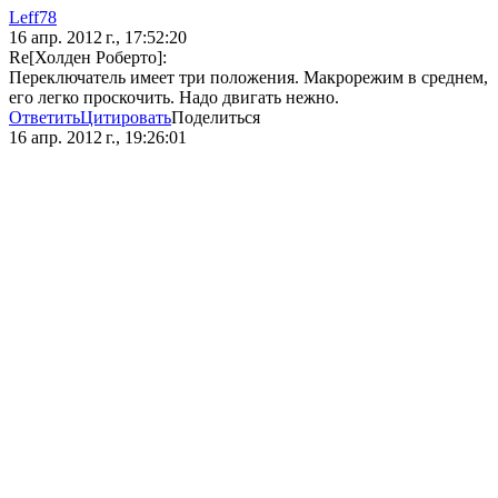
Leff78
16 апр. 2012 г., 17:52:20
Re[Холден Роберто]:
Переключатель имеет три положения. Макрорежим в среднем,
его легко проскочить. Надо двигать нежно.
Ответить
Цитировать
Поделиться
16 апр. 2012 г., 19:26:01