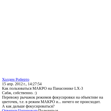
Холден Роберто
15 апр. 2012 г., 14:27:54
Как пользоваться МАКРО на Панасонике LX-3
Сабж, собственно. :)
Перевожу рычажок режимов фокусировки на объективе на
цветочек, т.е. в режим МАКРО и... ничего не происходит.
А как дальше фокусироваться?
Ответить
Цитировать
Поделиться