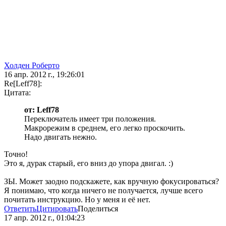
Холден Роберто
16 апр. 2012 г., 19:26:01
Re[Leff78]:
Цитата:
от: Leff78
Переключатель имеет три положения.
Макрорежим в среднем, его легко проскочить.
Надо двигать нежно.
Точно!
Это я, дурак старый, его вниз до упора двигал. :)
ЗЫ. Может заодно подскажете, как вручную фокусироваться?
Я понимаю, что когда ничего не получается, лучше всего
почитать инструкцию. Но у меня и её нет.
Ответить
Цитировать
Поделиться
17 апр. 2012 г., 01:04:23