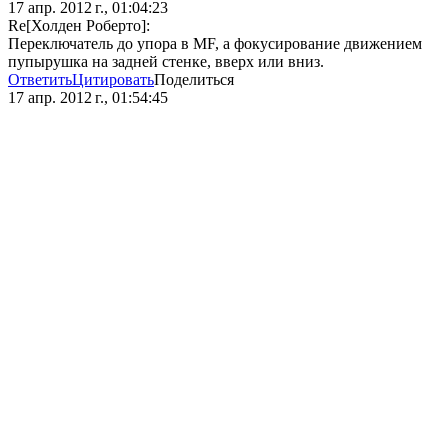
17 апр. 2012 г., 01:04:23
Re[Холден Роберто]:
Переключатель до упора в MF, а фокусирование движением
пупырушка на задней стенке, вверх или вниз.
Ответить
Цитировать
Поделиться
17 апр. 2012 г., 01:54:45