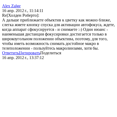
Alex Zalge
16 апр. 2012 г., 11:14:11
Re[Холден Роберто]:
А дальше приближаете объектив к цветку как можно ближе,
слегка жмете кнопку спуска для активации автофокуса, ждете,
когда аппарат сфокусируется - и снимаете :-) Один нюанс -
наименьшая дистанция фокусировки достигается только в
широкоугольном положении объектива, поэтому, для того,
чтобы иметь возможность снимать достойное макро в
телеположении - пользуйтесь макролинзами, хотя бы.
Ответить
Цитировать
Поделиться
16 апр. 2012 г., 13:37:12