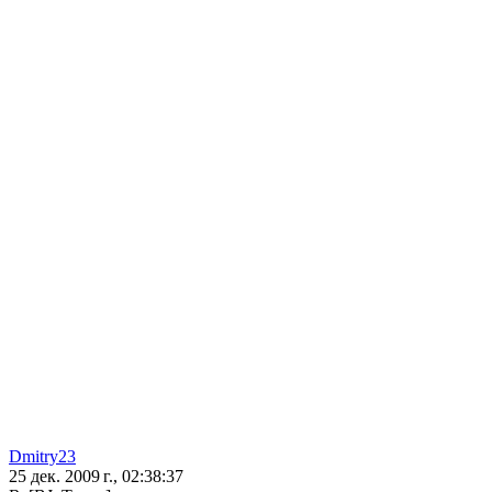
Dmitry23
25 дек. 2009 г., 02:38:37