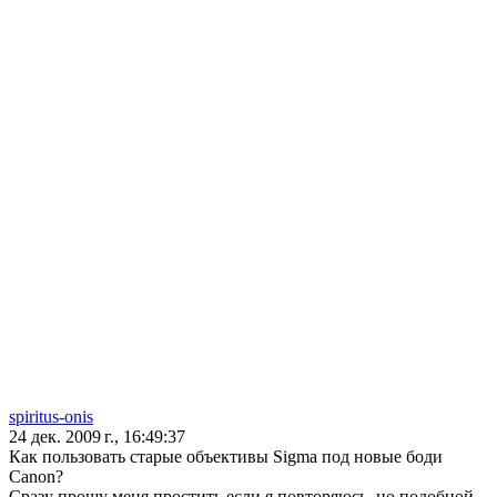
spiritus-onis
24 дек. 2009 г., 16:49:37
Как пользовать старые объективы Sigma под новые боди
Canon?
Сразу прошу меня простить если я повторяюсь, но подобной