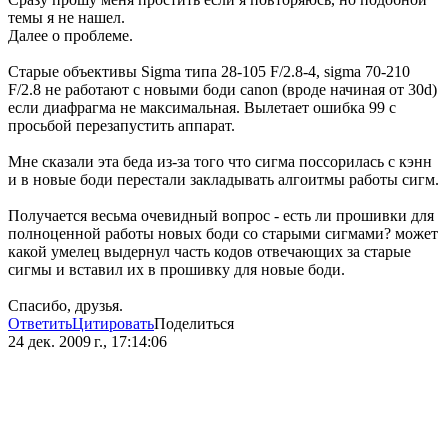
темы я не нашел.
Далее о проблеме.
Старые объективы Sigma типа 28-105 F/2.8-4, sigma 70-210
F/2.8 не работают с новыми боди canon (вроде начиная от 30d)
если диафрагма не максимальная. Вылетает ошибка 99 с
просьбой перезапустить аппарат.
Мне сказали эта беда из-за того что сигма поссорилась с кэнн
и в новые боди перестали закладывать алгоитмы работы сигм.
Получается весьма очевидный вопрос - есть ли прошивки для
полноценной работы новых боди со старыми сигмами? может
какой умелец выдернул часть кодов отвечающих за старые
сигмы и вставил их в прошивку для новые боди.
Спасибо, друзья.
Ответить
Цитировать
Поделиться
24 дек. 2009 г., 17:14:06