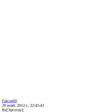
Falcon69
29 нояб. 2012 г., 22:45:43
Re[Эрготоу]: