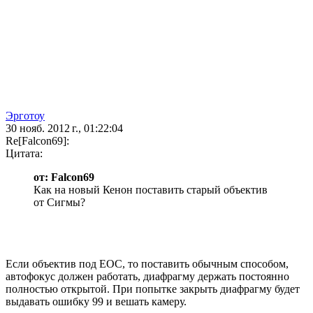
Эрготоу
30 нояб. 2012 г., 01:22:04
Re[Falcon69]:
Цитата:
от: Falcon69
Как на новый Кенон поставить старый объектив
от Сигмы?
Если объектив под ЕОС, то поставить обычным способом,
автофокус должен работать, диафрагму держать постоянно
полностью открытой. При попытке закрыть диафрагму будет
выдавать ошибку 99 и вешать камеру.