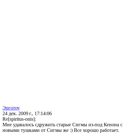
Эрготоу
24 дек. 2009 г., 17:14:06
Re[spiritus-onis]:
Мне удавалось сдружить старые Сигмы из-под Кенона с
новыми тушками от Сигмы же :) Все хорошо работает.