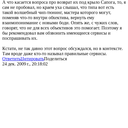
А что касается вопроса про возврат их под крыло Сапога, то, я
сам не пробовал, но краем уха слышал, что типа вот есть
такой волшебный чип-тюнинг, мастера которого могут,
поменяв что-то внутри обхектива, вернуть ему
взаимопонимание с новыми боди. Опять же, с чужих слов,
говорят, что не для всех объективов это помогает. Поэтому я
бы рекомендовал вам обзвонить имеющиеся сервисы и
поспрашивать их.
Кстати, не так давно этот вопрос обсуждался, но в контексте.
Там вроде даже кто-то называл правильные сервисы.
Ответить
Цитировать
Поделиться
24 дек. 2009 г., 20:18:02