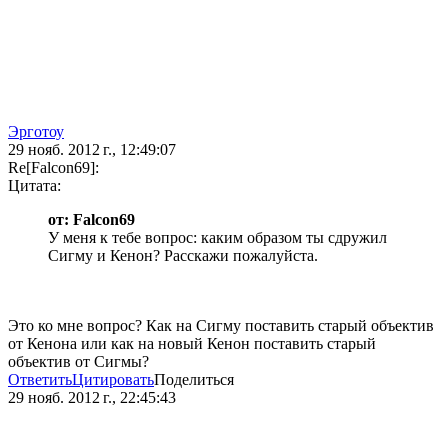
Эрготоу
29 нояб. 2012 г., 12:49:07
Re[Falcon69]:
Цитата:
от: Falcon69
У меня к тебе вопрос: каким образом ты сдружил
Сигму и Кенон? Расскажи пожалуйста.
Это ко мне вопрос? Как на Сигму поставить старый объектив
от Кенона или как на новый Кенон поставить старый
объектив от Сигмы?
Ответить
Цитировать
Поделиться
29 нояб. 2012 г., 22:45:43