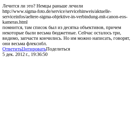
Лечится ли это? Немцы раньше лечили
http://www.sigma-foto.de/service/servicehinweis/aktuelle-
serviceinfos/aeltere-sigma-objektive-in-verbindung-mit-canon-eos-
kameras.html
помнится, там список был из десятка объективов, причем
некоторые были весьма бюджетные. Сейчас осталось три,
видимо, запчасти кончились. Но им можно написать, говорят,
они весьма флексибл.
Ответить
Цитировать
Поделиться
5 дек. 2012 г., 19:36:50