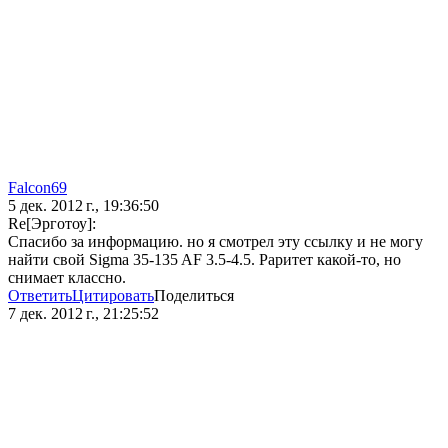
Falcon69
5 дек. 2012 г., 19:36:50
Re[Эрготоу]:
Спасибо за информацию. но я смотрел эту ссылку и не могу
найти свой Sigma 35-135 AF 3.5-4.5. Раритет какой-то, но
снимает классно.
Ответить
Цитировать
Поделиться
7 дек. 2012 г., 21:25:52