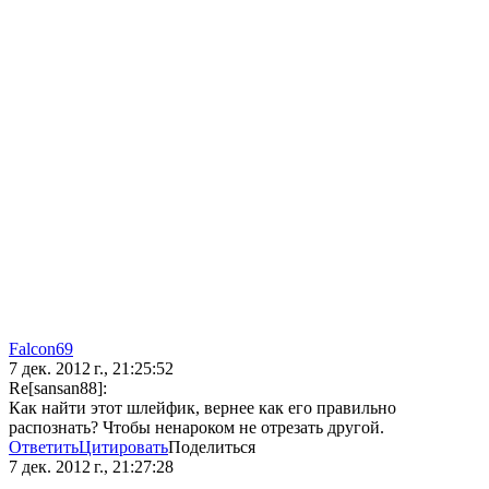
Falcon69
7 дек. 2012 г., 21:25:52
Re[sansan88]:
Как найти этот шлейфик, вернее как его правильно
распознать? Чтобы ненароком не отрезать другой.
Ответить
Цитировать
Поделиться
7 дек. 2012 г., 21:27:28