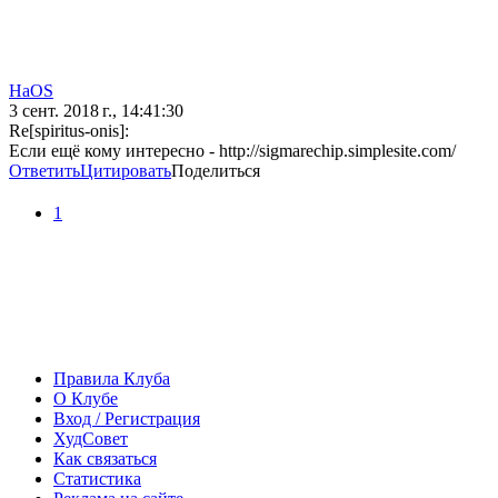
HaOS
3 сент. 2018 г., 14:41:30
Re[spiritus-onis]:
Если ещё кому интересно - http://sigmarechip.simplesite.com/
Ответить
Цитировать
Поделиться
1
Правила Клуба
О Клубе
Вход / Регистрация
ХудСовет
Как связаться
Статистика