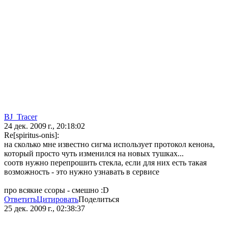
BJ_Tracer
24 дек. 2009 г., 20:18:02
Re[spiritus-onis]:
на сколько мне известно сигма использует протокол кенона,
который просто чуть изменился на новых тушках...
соотв нужно перепрошить стекла, если для них есть такая
возможность - это нужно узнавать в сервисе
про всякие ссоры - смешно :D
Ответить
Цитировать
Поделиться
25 дек. 2009 г., 02:38:37