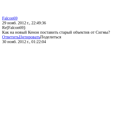
Falcon69
29 нояб. 2012 г., 22:49:36
Re[Falcon69]:
Как на новый Кенон поставить старый объектив от Сигмы?
Ответить
Цитировать
Поделиться
30 нояб. 2012 г., 01:22:04