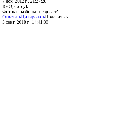
7 дек. 2012 г., 21:27:28
Re[Эрготоу]:
Фоток с разборки не делал?
Ответить
Цитировать
Поделиться
3 сент. 2018 г., 14:41:30