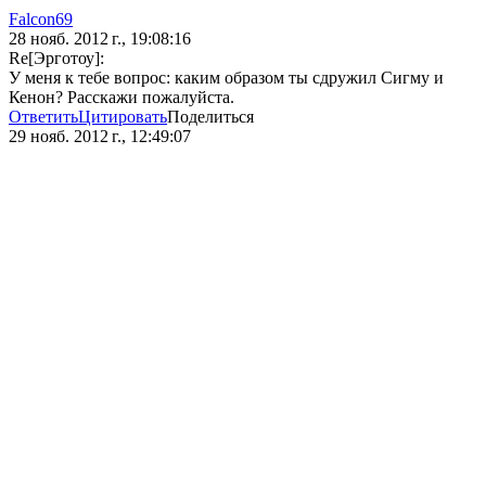
Falcon69
28 нояб. 2012 г., 19:08:16
Re[Эрготоу]:
У меня к тебе вопрос: каким образом ты сдружил Сигму и
Кенон? Расскажи пожалуйста.
Ответить
Цитировать
Поделиться
29 нояб. 2012 г., 12:49:07