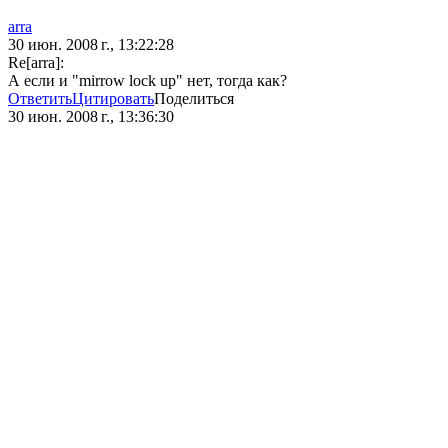
arra
30 июн. 2008 г., 13:22:28
Re[arra]:
А если и "mirrow lock up" нет, тогда как?
Ответить
Цитировать
Поделиться
30 июн. 2008 г., 13:36:30