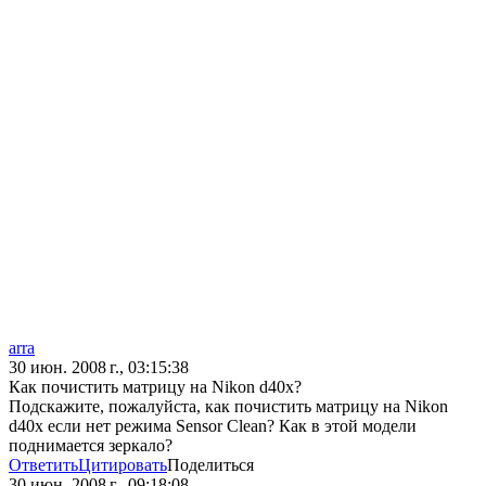
arra
30 июн. 2008 г., 03:15:38
Как почистить матрицу на Nikon d40x?
Подскажите, пожалуйста, как почистить матрицу на Nikon
d40x если нет режима Sensor Clean? Как в этой модели
поднимается зеркало?
Ответить
Цитировать
Поделиться
30 июн. 2008 г., 09:18:08