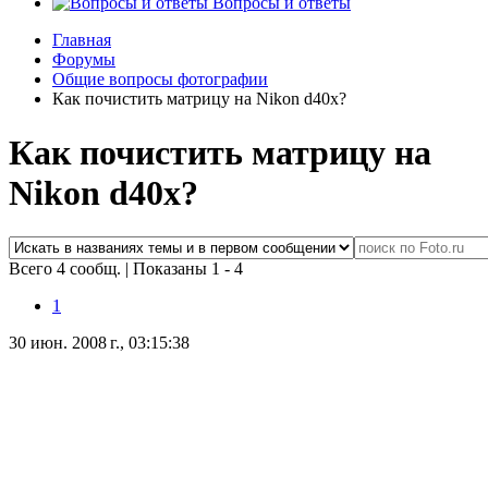
Вопросы и ответы
Главная
Форумы
Общие вопросы фотографии
Как почистить матрицу на Nikon d40x?
Как почистить матрицу на
Nikon d40x?
Всего 4 сообщ.
|
Показаны 1 - 4
1
30 июн. 2008 г., 03:15:38