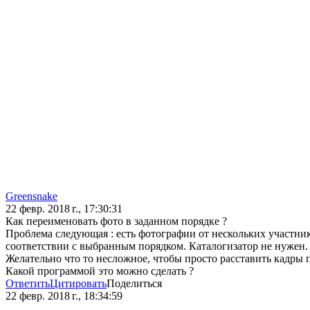
Greensnake
22 февр. 2018 г., 17:30:31
Как переименовать фото в заданном порядке ?
Проблема следующая : есть фотографии от нескольких участник
соответствии с выбранным порядком. Каталогизатор не нужен.
Желательно что то несложное, чтобы просто расставить кадры п
Какой программой это можно сделать ?
Ответить
Цитировать
Поделиться
22 февр. 2018 г., 18:34:59