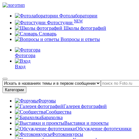
Фотолаборатории
NEW
Фотостудии
Школы фотографий
Словарь
Вопросы и ответы
Фотогора
Вход
Категории
Форумы
Галерея фотографий
Сообщества
Барахолка
Выставки и проекты
Обсуждение фототехники
Фотоконкурсы