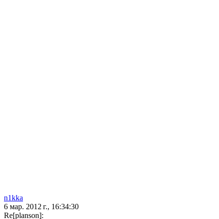
n1kka
6 мар. 2012 г., 16:34:30
Re[planson]: