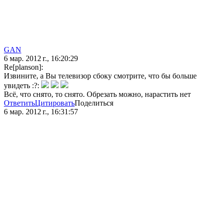
GAN
6 мар. 2012 г., 16:20:29
Re[planson]:
Извините, а Вы телевизор сбоку смотрите, что бы больше
увидеть :?:
Всё, что снято, то снято. Обрезать можно, нарастить нет
Ответить
Цитировать
Поделиться
6 мар. 2012 г., 16:31:57