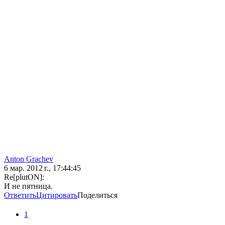
Anton Grachev
6 мар. 2012 г., 17:44:45
Re[plutON]:
И не пятница.
Ответить
Цитировать
Поделиться
1