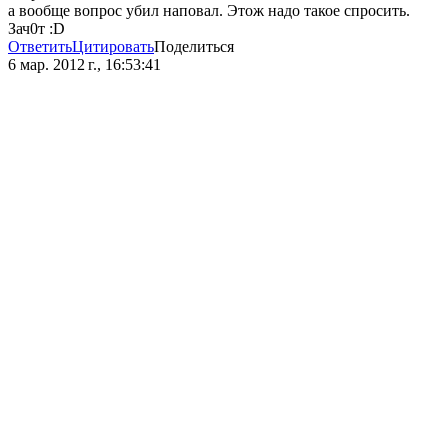
а вообще вопрос убил наповал. Этож надо такое спросить.
Зач0т :D
Ответить
Цитировать
Поделиться
6 мар. 2012 г., 16:53:41