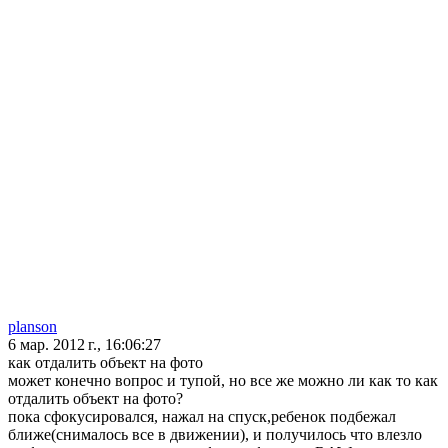
planson
6 мар. 2012 г., 16:06:27
как отдалить объект на фото
может конечно вопрос и тупой, но все же можно ли как то как
отдалить объект на фото?
пока сфокусировался, нажал на спуск,ребенок подбежал
ближе(снималось все в движении), и получилось что влезло