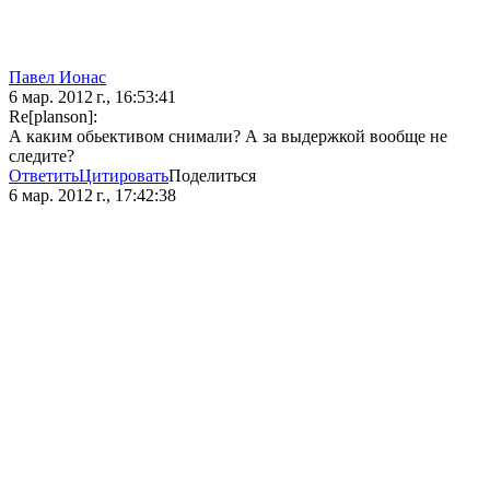
Павел Ионас
6 мар. 2012 г., 16:53:41
Re[planson]:
А каким обьективом снимали? А за выдержкой вообще не
следите?
Ответить
Цитировать
Поделиться
6 мар. 2012 г., 17:42:38