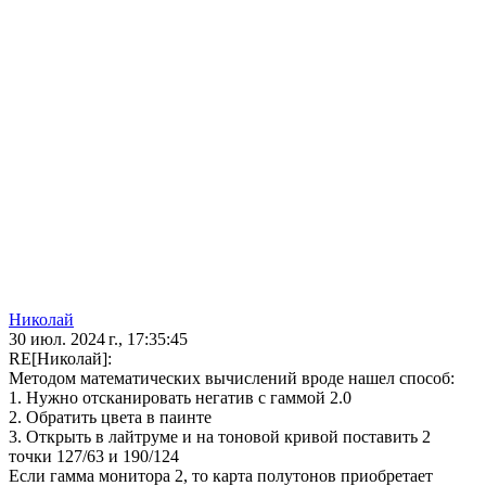
Николай
30 июл. 2024 г., 17:35:45
RE[Николай]:
Методом математических вычислений вроде нашел способ:
1. Нужно отсканировать негатив с гаммой 2.0
2. Обратить цвета в паинте
3. Открыть в лайтруме и на тоновой кривой поставить 2
точки 127/63 и 190/124
Если гамма монитора 2, то карта полутонов приобретает