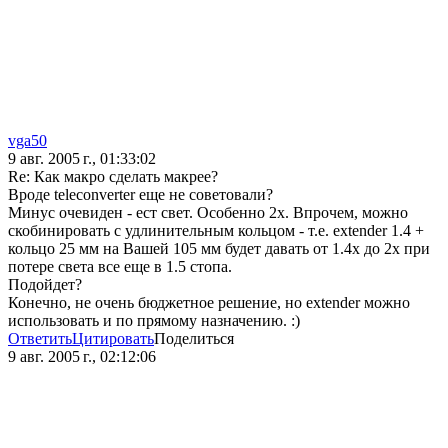
vga50
9 авг. 2005 г., 01:33:02
Re: Как макро сделать макрее?
Вроде teleconverter еще не советовали?
Минус очевиден - ест свет. Особенно 2х. Впрочем, можно
скобинировать с удлинительным кольцом - т.е. extender 1.4 +
кольцо 25 мм на Вашей 105 мм будет давать от 1.4х до 2х при
потере света все еще в 1.5 стопа.
Подойдет?
Конечно, не очень бюджетное решение, но extender можно
использовать и по прямому назначению. :)
Ответить
Цитировать
Поделиться
9 авг. 2005 г., 02:12:06