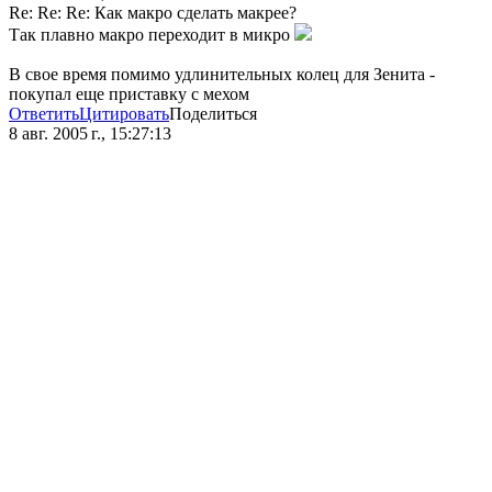
Re: Re: Re: Как макро сделать макрее?
Так плавно макро переходит в микро
В свое время помимо удлинительных колец для Зенита -
покупал еще приставку с мехом
Ответить
Цитировать
Поделиться
8 авг. 2005 г., 15:27:13