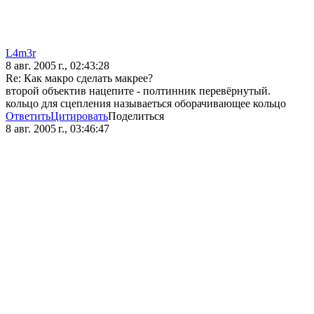
L4m3r
8 авг. 2005 г., 02:43:28
Re: Как макро сделать макрее?
второй объектив нацепите - полтинник перевёрнутый.
кольцо для сцепления называеться оборачивающее кольцо
Ответить
Цитировать
Поделиться
8 авг. 2005 г., 03:46:47