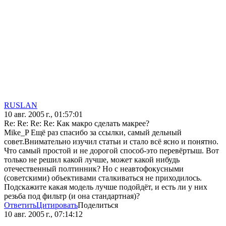
RUSLAN
10 авг. 2005 г., 01:57:01
Re: Re: Re: Re: Как макро сделать макрее?
Mike_P Ещё раз спасибо за ссылки, самый дельный
совет.Внимательно изучил статьи и стало всё ясно и понятно.
Что самый простой и не дорогой способ-это перевёртыш. Вот
только не решил какой лучше, может какой нибудь
отечественный полтинник? Но с неавтофокусными
(советскими) объективами сталкиваться не приходилось.
Подскажите какая модель лучше подойдёт, и есть ли у них
резьба под фильтр (и она стандартная)?
Ответить
Цитировать
Поделиться
10 авг. 2005 г., 07:14:12