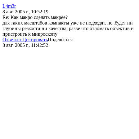
L4m3r
8 авг. 2005 г., 10:52:19
Re: Как макро сделать макрее?
для таких масштабов компакты уже не подходят. не .будет ни
глубины резкости ни качества. разве что отломать объектив и
пристроить к микроскопу
Ответить
Цитировать
Поделиться
8 авг. 2005 г., 11:42:52