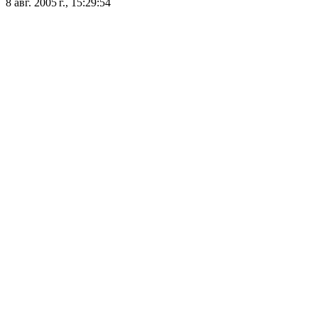
8 авг. 2005 г., 15:29:54