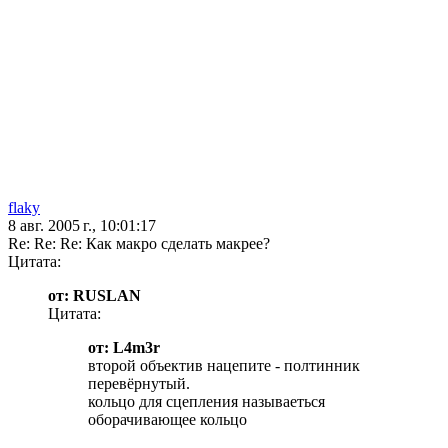
flaky
8 авг. 2005 г., 10:01:17
Re: Re: Re: Как макро сделать макрее?
Цитата:
от: RUSLAN
Цитата:
от: L4m3r
второй объектив нацепите - полтинник
перевёрнутый.
кольцо для сцепления называеться
оборачивающее кольцо