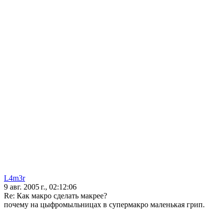
L4m3r
9 авг. 2005 г., 02:12:06
Re: Как макро сделать макрее?
почему на цыфромыльницах в супермакро маленькая грип.