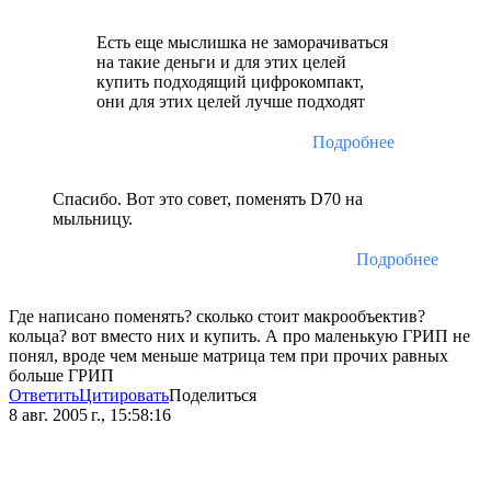
Есть еще мыслишка не заморачиваться
на такие деньги и для этих целей
купить подходящий цифрокомпакт,
они для этих целей лучше подходят
Подробнее
Спасибо. Вот это совет, поменять D70 на
мыльницу.
Подробнее
Где написано поменять? сколько стоит макрообъектив?
кольца? вот вместо них и купить. А про маленькую ГРИП не
понял, вроде чем меньше матрица тем при прочих равных
больше ГРИП
Ответить
Цитировать
Поделиться
8 авг. 2005 г., 15:58:16