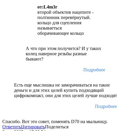
от:L4m3r
второй объектив нацепите -
полтинник перевёрнутый.
кольцо для сцепления
называеться
оборачивающее кольцо
А что при этом получится? И у таких
колец наверное резьбы разные
бывают?
Подробнее
Есть еще мыслишка не заморачиваться на такие
деньги и для этих целей купить подходящий
цифрокомпакт, они для этих целей лучше подходят
Подробнее
Спасибо. Вот это совет, поменять D70 на мыльницу.
Ответить
Цитировать
Поделиться