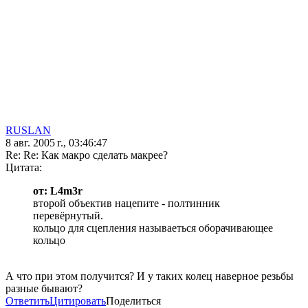
RUSLAN
8 авг. 2005 г., 03:46:47
Re: Re: Как макро сделать макрее?
Цитата:
от: L4m3r
второй объектив нацепите - полтинник
перевёрнутый.
кольцо для сцепления называеться оборачивающее
кольцо
А что при этом получится? И у таких колец наверное резьбы
разные бывают?
Ответить
Цитировать
Поделиться