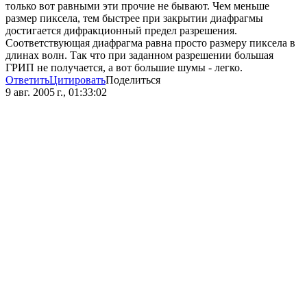
только вот равными эти прочие не бывают. Чем меньше
размер пиксела, тем быстрее при закрытии диафрагмы
достигается дифракционный предел разрешения.
Соответствующая диафрагма равна просто размеру пиксела в
длинах волн. Так что при заданном разрешении большая
ГРИП не получается, а вот большие шумы - легко.
Ответить
Цитировать
Поделиться
9 авг. 2005 г., 01:33:02