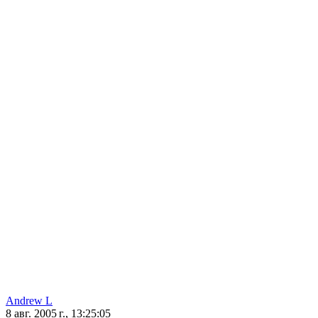
Andrew L
8 авг. 2005 г., 13:25:05