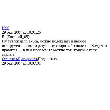
PKS
29 окт. 2007 г., 10:01:26
Re[Евгений_05]:
Ну тут уж дело вкуса, можно подсказать в выборе
инструмента, а вот о результате спорить бесполезно. Кому что
нравится. А в чем проблемы? Можно хоть голубые глаза
сделать....
Ответить
Цитировать
Поделиться
29 окт. 2007 г., 10:07:01