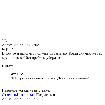
J-Li
29 окт. 2007 г., 08:58:02
Re[PKS]:
В том-то и дело, что получается заметно. Когда снимаю не так
крупно, то всё без проблем убирается.
Цитата:
от: PKS
ЗЫ. Грусная какаято собака. Давно не кормили?
Наверное устала на выставке.
Ответить
Цитировать
Поделиться
29 окт. 2007 г., 09:22:17