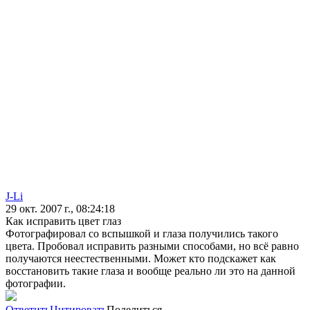
J-Li
29 окт. 2007 г., 08:24:18
Как исправить цвет глаз
Фотографировал со вспышкой и глаза получились такого
цвета. Пробовал исправить разными способами, но всё равно
получаются неестественными. Может кто подскажет как
восстановить такие глаза и вообще реально ли это на данной
фотографии.
Ответить
Цитировать
Поделиться