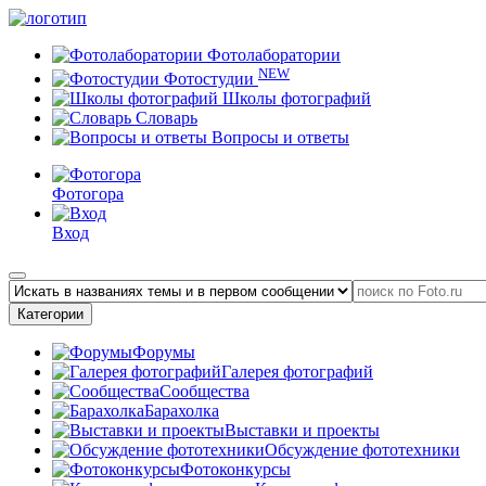
Фотолаборатории
NEW
Фотостудии
Школы фотографий
Словарь
Вопросы и ответы
Фотогора
Вход
Категории
Форумы
Галерея фотографий
Сообщества
Барахолка
Выставки и проекты
Обсуждение фототехники
Фотоконкурсы