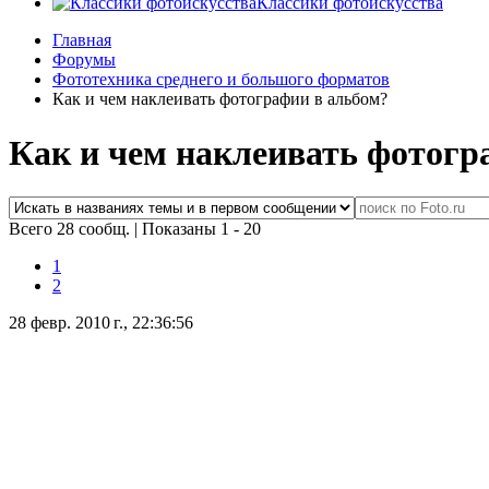
Классики фотоискусства
Главная
Форумы
Фототехника среднего и большого форматов
Как и чем наклеивать фотографии в альбом?
Как и чем наклеивать фотогр
Всего 28 сообщ.
|
Показаны 1 - 20
1
2
28 февр. 2010 г., 22:36:56