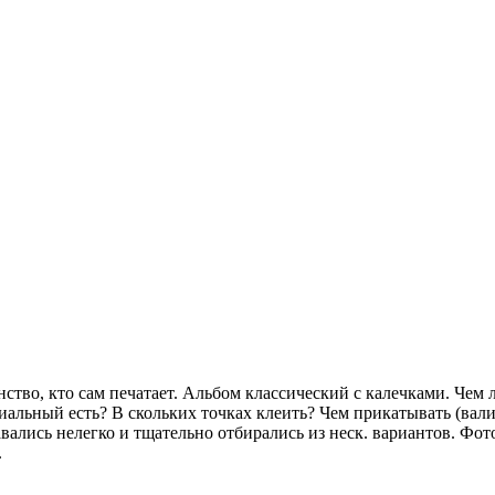
инство, кто сам печатает. Альбом классический с калечками. Чем
альный есть? В скольких точках клеить? Чем прикатывать (вали
вались нелегко и тщательно отбирались из неск. вариантов. Фото
.