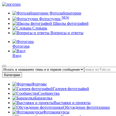
Фотолаборатории
NEW
Фотостудии
Школы фотографий
Словарь
Вопросы и ответы
Фотогора
Вход
Категории
Форумы
Галерея фотографий
Сообщества
Барахолка
Выставки и проекты
Обсуждение фототехники
Фотоконкурсы