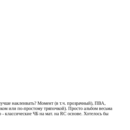
 лучше наклеивать? Момент (в т.ч. прозрачный), ПВА,
ком или по-простому тряпочкой). Просто альбом весьма
 - классические ЧБ на мат. на RC основе. Хотелось бы