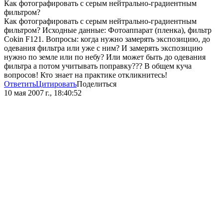
Как фотографировать с серым нейтрально-градиентным
фильтром?
Как фотографировать с серым нейтрально-градиентным
фильтром? Исходные данные: Фотоаппарат (пленка), фильтр
Сokin F121. Вопросы: когда нужно замерять экспозицию, до
одевания фильтра или уже с ним? И замерять экспозицию
нужно по земле или по небу? Или может быть до одевания
фильтра а потом учитывать поправку??? В общем куча
вопросов! Кто знает на практике откликнитесь!
Ответить
Цитировать
Поделиться
10 мая 2007 г., 18:40:52