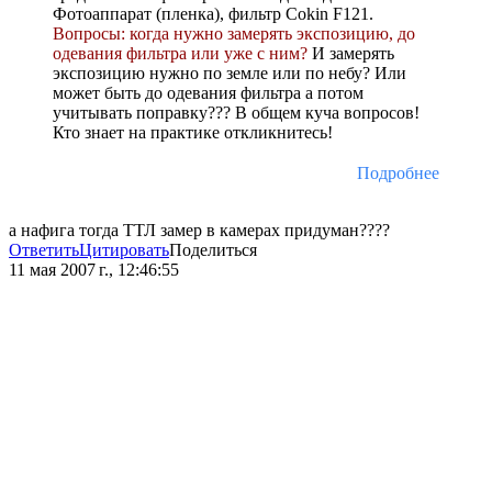
Фотоаппарат (пленка), фильтр Сokin F121.
Вопросы: когда нужно замерять экспозицию, до
одевания фильтра или уже с ним?
И замерять
экспозицию нужно по земле или по небу? Или
может быть до одевания фильтра а потом
учитывать поправку??? В общем куча вопросов!
Кто знает на практике откликнитесь!
Подробнее
а нафига тогда ТТЛ замер в камерах придуман????
Ответить
Цитировать
Поделиться
11 мая 2007 г., 12:46:55