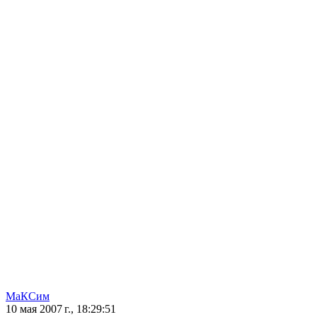
МаКСим
10 мая 2007 г., 18:29:51