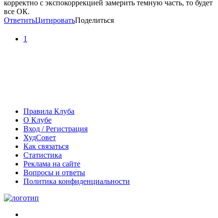
корректно с экспокоррекцией замерить темную часть, то будет
все ОК.
Ответить
Цитировать
Поделиться
1
Правила Клуба
О Клубе
Вход / Регистрация
ХудСовет
Как связаться
Статистика
Реклама на сайте
Вопросы и ответы
Политика конфиденциальности