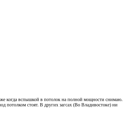
даже когда вспышкой в потолок на полной мощности снимаю.
д потолком стоят. В других загсах (Во Владивостоке) ни