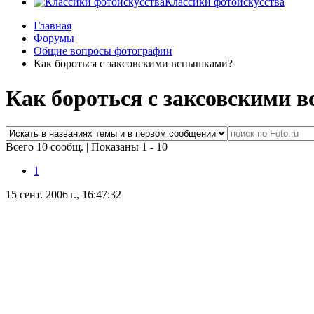
Классики фотоискусства
Главная
Форумы
Общие вопросы фотографии
Как бороться с заксовскими вспышками?
Как бороться с заксовскими
Всего 10 сообщ.
|
Показаны 1 - 10
1
15 сент. 2006 г., 16:47:32