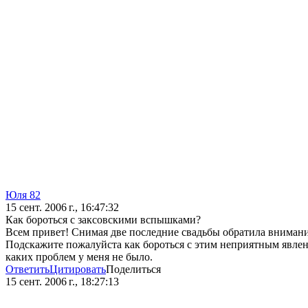
Юля 82
15 сент. 2006 г., 16:47:32
Как бороться с заксовскими вспышками?
Всем привет! Снимая две последние свадьбы обратила внимани
Подскажите пожалуйста как бороться с этим неприятным явлени
каких проблем у меня не было.
Ответить
Цитировать
Поделиться
15 сент. 2006 г., 18:27:13