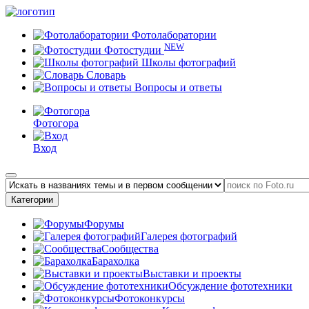
Фотолаборатории
NEW
Фотостудии
Школы фотографий
Словарь
Вопросы и ответы
Фотогора
Вход
Категории
Форумы
Галерея фотографий
Сообщества
Барахолка
Выставки и проекты
Обсуждение фототехники
Фотоконкурсы