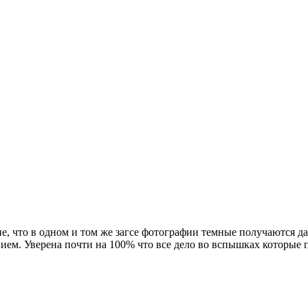
е, что в одном и том же загсе фотографии темные получаются 
ем. Уверена почти на 100% что все дело во вспышках которые по