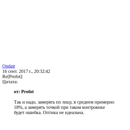
Ondatr
16 сент. 2017 г., 20:32:42
Re[Profot]:
Цитата:
от: Profot
Так и надо, замерять по лицу, в среднем примерно
18%, а замерять точкой при таком контровике
будет ошибка. Оптика не идеальна.