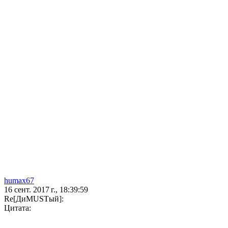
humax67
16 сент. 2017 г., 18:39:59
Re[ДиMUSTый]:
Цитата: