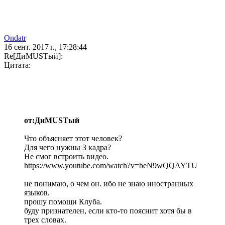
Ondatr
16 сент. 2017 г., 17:28:44
Re[ДиMUSTый]:
Цитата:
от:ДиMUSTый
Что объясняет этот человек?
Для чего нужны 3 кадра?
Не смог встроить видео.
https://www.youtube.com/watch?v=beN9wQQAYTU
не понимаю, о чем он. ибо не знаю иностранных
языков.
прошу помощи Клуба.
буду признателен, если кто-то пояснит хотя бы в
трех словах.