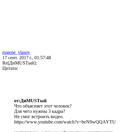
eugene_vlasov
17 сент. 2017 г., 01:57:48
Re[ДиMUSTый]:
Цитата:
от:ДиMUSTый
Что объясняет этот человек?
Для чего нужны 3 кадра?
Не смог встроить видео.
https://www.youtube.com/watch?v=beN9wQQAYTU