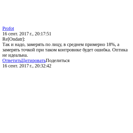
Profot
16 сент. 2017 г., 20:17:51
Re[Ondatr]:
Так и надо, замерять по лицу, в среднем примерно 18%, а
замерять точкой при таком контровике будет ошибка. Оптика
не идеальна.
Ответить
Цитировать
Поделиться
16 сент. 2017 г., 20:32:42