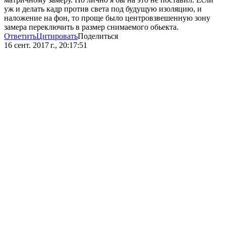
уж и делать кадр против света под будущую изоляцию, и
наложение на фон, то проще было центровзвешенную зону
замера переключить в размер снимаемого обьекта.
Ответить
Цитировать
Поделиться
16 сент. 2017 г., 20:17:51