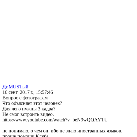
ДиMUSTый
16 сент. 2017 г., 15:57:46
Вопрос с фотографам
Что объясняет этот человек?
Для чего нужны 3 кадра?
Не смог встроить видео.
https://www.youtube.com/watch?v=beN9wQQAYTU
не понимаю, о чем он. ибо не знаю иностранных языков.
прошу помощи Клуба.