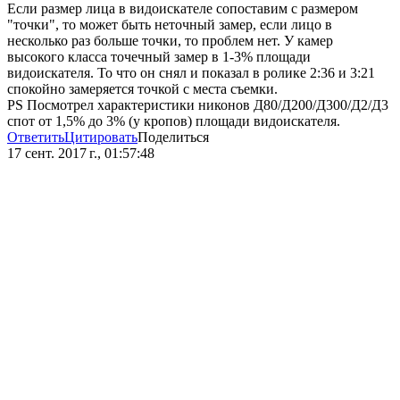
Если размер лица в видоискателе сопоставим с размером
"точки", то может быть неточный замер, если лицо в
несколько раз больше точки, то проблем нет. У камер
высокого класса точечный замер в 1-3% площади
видоискателя. То что он снял и показал в ролике 2:36 и 3:21
спокойно замеряется точкой с места съемки.
PS Посмотрел характеристики никонов Д80/Д200/Д300/Д2/Д3
спот от 1,5% до 3% (у кропов) площади видоискателя.
Ответить
Цитировать
Поделиться
17 сент. 2017 г., 01:57:48