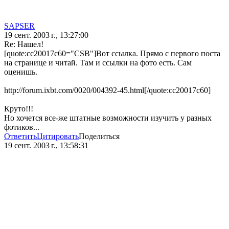
SAPSER
19 сент. 2003 г., 13:27:00
Re: Нашел!
[quote:cc20017c60="CSB"]Вот ссылка. Прямо с первого поста
на странице и читай. Там и ссылки на фото есть. Сам
оценишь.
http://forum.ixbt.com/0020/004392-45.html[/quote:cc20017c60]
Круто!!!
Но хочется все-же штатные возможности изучить у разных
фотиков...
Ответить
Цитировать
Поделиться
19 сент. 2003 г., 13:58:31