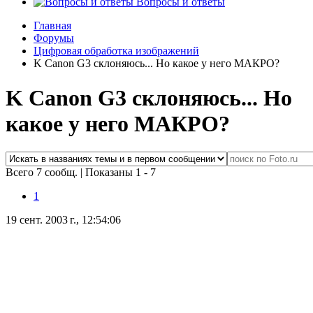
Вопросы и ответы
Главная
Форумы
Цифровая обработка изображений
K Canon G3 склоняюсь... Но какое у него МАКРО?
K Canon G3 склоняюсь... Но
какое у него МАКРО?
Всего 7 сообщ.
|
Показаны 1 - 7
1
19 сент. 2003 г., 12:54:06