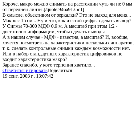
Короче, макро можно снимать на расстоянии чуть ли не 0 мм
от передней линзы.[/quote:946a9135c1]
В смысле, объективом от зеркалки? Это не выход для меня...
Макро с 15 см... Ну и что, как из этой цифры сделать вывод?
У Сигмы 70-300 МДФ 0,9 м. А масштаб при этом 1:2 -
достаточно информации, чтобы сделать выводы...
А в нашем случае - МДФ - известна, а масштаб? И, вообще,
хочется посмотреть на характеристики нескольких аппаратов,
т. к. сделать контрольные снимки каждым возможности нет.
Или в набор стандартных характеристик цифровиков не
входит характеристика макро?
Заранее спасибо, у кого терпения хватило...
Ответить
Цитировать
Поделиться
19 сент. 2003 г., 13:07:42