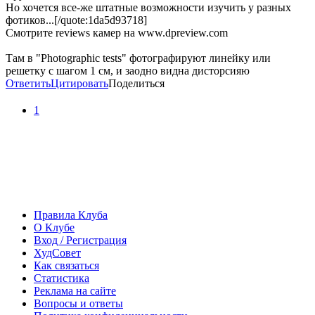
Но хочется все-же штатные возможности изучить у разных
фотиков...[/quote:1da5d93718]
Смотрите reviews камер на www.dpreview.com
Там в "Photographic tests" фотографируют линейку или
решетку с шагом 1 см, и заодно видна дисторсияю
Ответить
Цитировать
Поделиться
1
Правила Клуба
О Клубе
Вход / Регистрация
ХудСовет
Как связаться
Статистика
Реклама на сайте
Вопросы и ответы