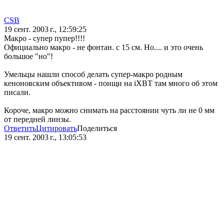
CSB
19 сент. 2003 г., 12:59:25
Макро - супер пупер!!!!
Официально макро - не фонтан. с 15 см. Но.... и это очень
большое "но"!
Умельцы нашли способ делать супер-макро родным
кеноновским объективом - поищи на iXBT там много об этом
писали.
Короче, макро можно снимать на расстоянии чуть ли не 0 мм
от передней линзы.
Ответить
Цитировать
Поделиться
19 сент. 2003 г., 13:05:53