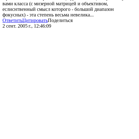
вами класса (с мизерной матрицей и объективом,
еслиснтвенный смысл которого - большой диапазон
фокусных) - эта степень весьма невелика...
Ответить
Цитировать
Поделиться
2 сент. 2005 г., 12:46:09