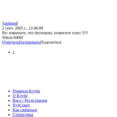
VadimmF
2 сент. 2005 г., 12:46:09
Re: извините, что беспокою, помогите плиз !!!!!
Nikon 8400!
Ответить
Цитировать
Поделиться
1
Правила Клуба
О Клубе
Вход / Регистрация
ХудСовет
Как связаться
Статистика