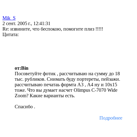
Mik_S
2 сент. 2005 г., 12:41:31
Re: извините, что беспокою, помогите плиз !!!!!
Цитата:
от:Bin
Посоветуйте фотик , рассчитываю на сумму до 18
тыс. рубликов. Снимать буду портереты, пейзажи.
рассчитываю печатаь формта А3 , А4 ну и 10х15
тоже. Что вы думает насчет Olimpus C-7070 Wide
Zoom? Какие варианты есть.
Спасибо .
Подробнее