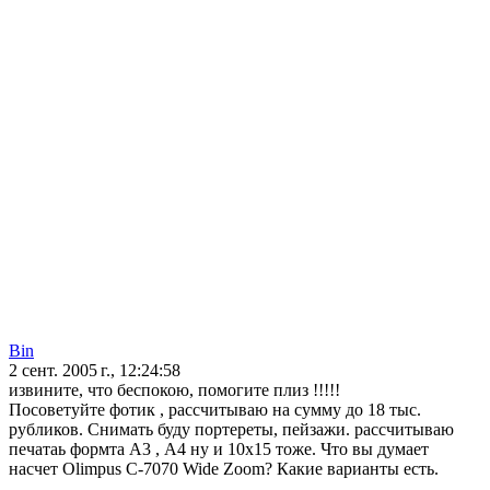
Bin
2 сент. 2005 г., 12:24:58
извините, что беспокою, помогите плиз !!!!!
Посоветуйте фотик , рассчитываю на сумму до 18 тыс.
рубликов. Снимать буду портереты, пейзажи. рассчитываю
печатаь формта А3 , А4 ну и 10х15 тоже. Что вы думает
насчет Olimpus C-7070 Wide Zoom? Какие варианты есть.