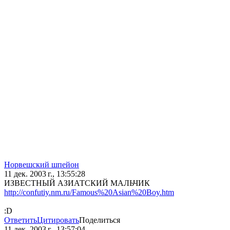
Норвешский шпейон
11 дек. 2003 г., 13:55:28
ИЗВЕСТНЫЙ АЗИАТСКИЙ МАЛЬЧИК
http://confutiy.nm.ru/Famous%20Asian%20Boy.htm
:D
Ответить
Цитировать
Поделиться
11 дек. 2003 г., 13:57:04