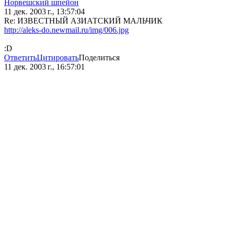
Норвешский шпейон
11 дек. 2003 г., 13:57:04
Re: ИЗВЕСТНЫЙ АЗИАТСКИЙ МАЛЬЧИК
http://aleks-do.newmail.ru/img/006.jpg
:D
Ответить
Цитировать
Поделиться
11 дек. 2003 г., 16:57:01