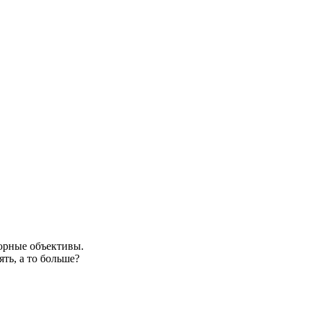
орные объективы.
ть, а то больше?