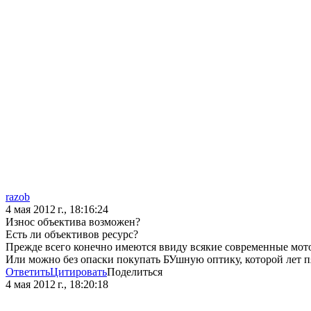
razob
4 мая 2012 г., 18:16:24
Износ объектива возможен?
Есть ли объективов ресурс?
Прежде всего конечно имеются ввиду всякие современные мот
Или можно без опаски покупать БУшную оптику, которой лет пя
Ответить
Цитировать
Поделиться
4 мая 2012 г., 18:20:18