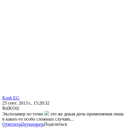
Kosh EG
25 сент. 2013 г., 15:20:32
Re[KOt]:
Экспозамер по точке
это же дикая дичь применяемая лишь
в каких-то особо сложных случаях...
Ответить
Цитировать
Поделиться