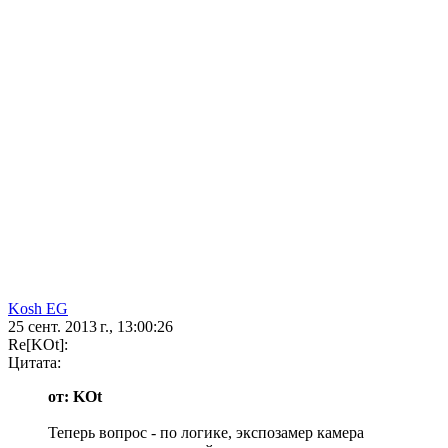
Kosh EG
25 сент. 2013 г., 13:00:26
Re[KOt]:
Цитата:
от: KOt
Теперь вопрос - по логике, экспозамер камера