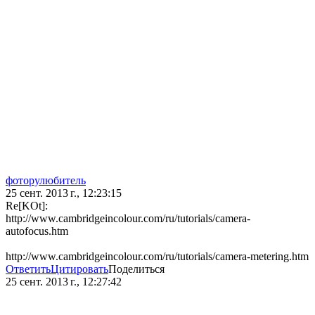
фоторулюбитель
25 сент. 2013 г., 12:23:15
Re[KOt]:
http://www.cambridgeincolour.com/ru/tutorials/camera-
autofocus.htm
http://www.cambridgeincolour.com/ru/tutorials/camera-metering.htm
Ответить
Цитировать
Поделиться
25 сент. 2013 г., 12:27:42