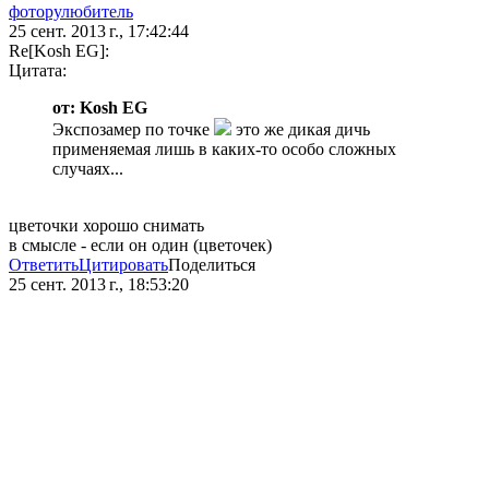
фоторулюбитель
25 сент. 2013 г., 17:42:44
Re[Kosh EG]:
Цитата:
от: Kosh EG
Экспозамер по точке
это же дикая дичь
применяемая лишь в каких-то особо сложных
случаях...
цветочки хорошо снимать
в смысле - если он один (цветочек)
Ответить
Цитировать
Поделиться
25 сент. 2013 г., 18:53:20