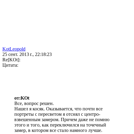
KotLeopold
25 сент. 2013 г., 22:18:23
Re[KOt]:
Цитата:
от:KOt
Все, вопрос решен.
Нашел я косяк. Оказывается, что почти все
портреты с пересветом я отснял с центро-
взвешенным замером. Причем даже не помню
этого и того, как переключился на точечный
замер, в котором все стало намного лучше.