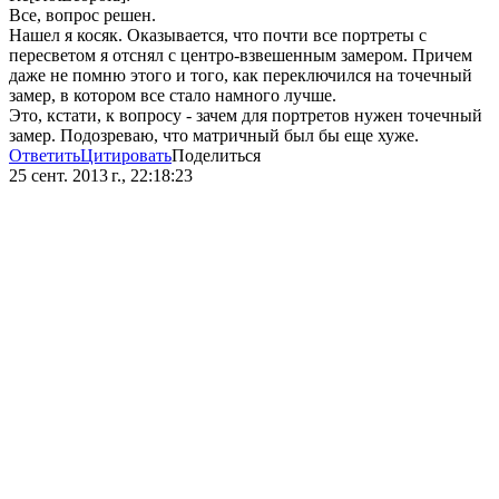
Все, вопрос решен.
Нашел я косяк. Оказывается, что почти все портреты с
пересветом я отснял с центро-взвешенным замером. Причем
даже не помню этого и того, как переключился на точечный
замер, в котором все стало намного лучше.
Это, кстати, к вопросу - зачем для портретов нужен точечный
замер. Подозреваю, что матричный был бы еще хуже.
Ответить
Цитировать
Поделиться
25 сент. 2013 г., 22:18:23