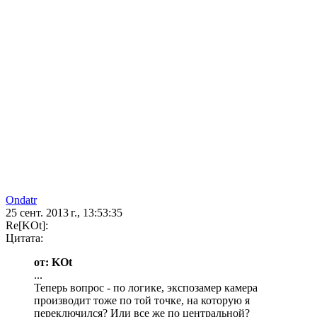
Ondatr
25 сент. 2013 г., 13:53:35
Re[KOt]:
Цитата:
от: KOt
...
Теперь вопрос - по логике, экспозамер камера
производит тоже по той точке, на которую я
переключился? Или все же по центральной?