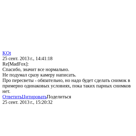
KOt
25 сент. 2013 г., 14:41:18
Re[MadFox]:
Спасибо, значит все нормально.
Не подумал сразу камеру написать.
Про пересветы - обязательно, но надо будет сделать снимок в
примерно одинаковых условиях, пока таких парных снимков
нет.
Ответить
Цитировать
Поделиться
25 сент. 2013 г., 15:20:32