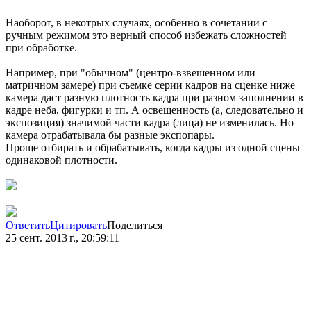
Наоборот, в некотрых случаях, особенно в сочетании с
ручным режимом это верный способ избежать сложностей
при обработке.
Например, при "обычном" (центро-взвешенном или
матричном замере) при съемке серии кадров на сценке ниже
камера даст разную плотность кадра при разном заполнении в
кадре неба, фигурки и тп. А освещенность (а, следовательно и
экспозиция) значимой части кадра (лица) не изменилась. Но
камера отрабатывала бы разные экспопары.
Проще отбирать и обрабатывать, когда кадры из одной сцены
одинаковой плотности.
Ответить
Цитировать
Поделиться
25 сент. 2013 г., 20:59:11