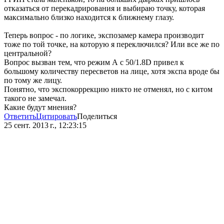
отказаться от перекадрирования и выбираю точку, которая
максимально близко находится к ближнему глазу.
Теперь вопрос - по логике, экспозамер камера производит
тоже по той точке, на которую я переключился? Или все же по
центральной?
Вопрос вызван тем, что режим А с 50/1.8D привел к
большому количеству пересветов на лице, хотя экспа вроде бы
по тому же лицу.
Понятно, что экспокоррекцию никто не отменял, но с китом
такого не замечал.
Какие будут мнения?
Ответить
Цитировать
Поделиться
25 сент. 2013 г., 12:23:15