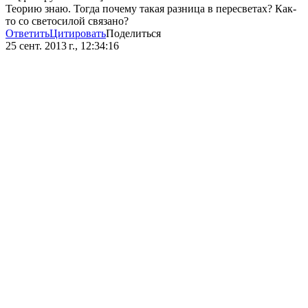
Теорию знаю. Тогда почему такая разница в пересветах? Как-
то со светосилой связано?
Ответить
Цитировать
Поделиться
25 сент. 2013 г., 12:34:16