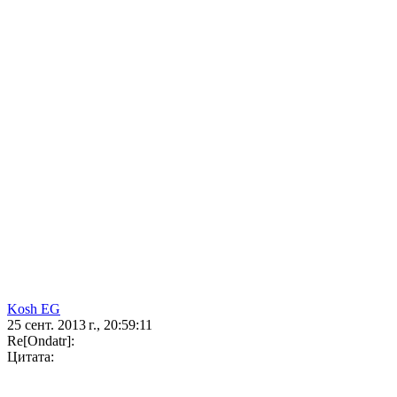
Kosh EG
25 сент. 2013 г., 20:59:11
Re[Ondatr]:
Цитата: