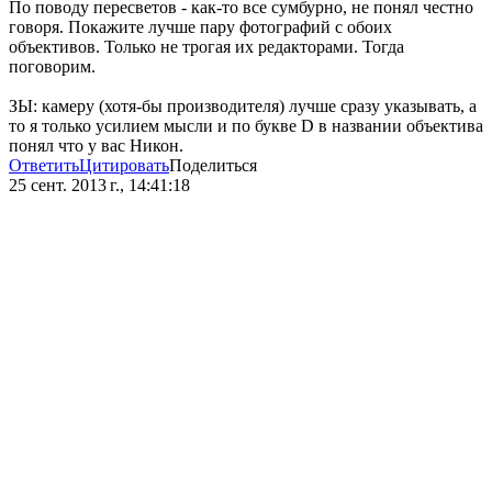
По поводу пересветов - как-то все сумбурно, не понял честно
говоря. Покажите лучше пару фотографий с обоих
объективов. Только не трогая их редакторами. Тогда
поговорим.
ЗЫ: камеру (хотя-бы производителя) лучше сразу указывать, а
то я только усилием мысли и по букве D в названии объектива
понял что у вас Никон.
Ответить
Цитировать
Поделиться
25 сент. 2013 г., 14:41:18