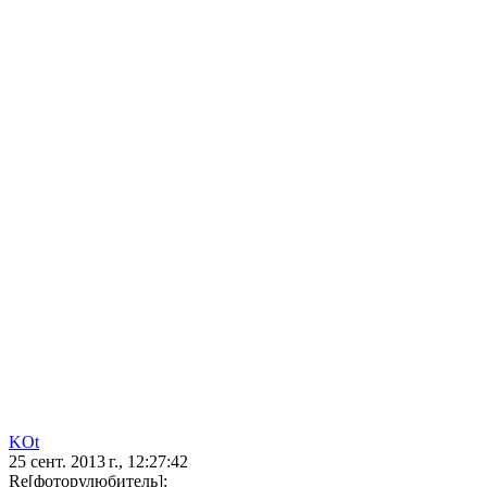
KOt
25 сент. 2013 г., 12:27:42
Re[фоторулюбитель]: