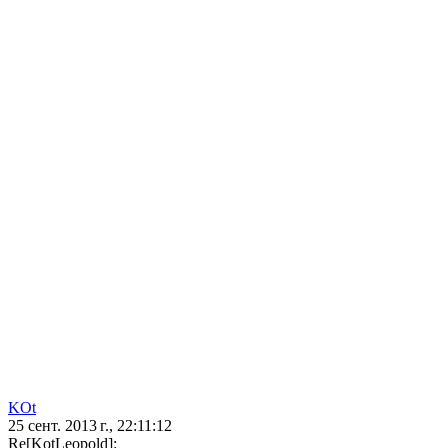
KOt
25 сент. 2013 г., 22:11:12
Re[KotLeopold]: