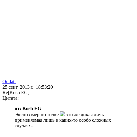
Ondatr
25 сент. 2013 г., 18:53:20
Re[Kosh EG]:
Цитата:
от: Kosh EG
Экспозамер по точке
это же дикая дичь
применяемая лишь в каких-то особо сложных
случаях...