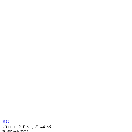
KOt
25 сент. 2013 г., 21:44:38
Re[Kosh EG]: