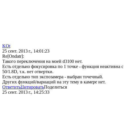
KOt
25 сент. 2013 г., 14:01:23
Re[Ondatr]:
Такого переключения на моей d3100 нет.
Есть отдельно фокусировка по 1 точке - функция неактивна с
50/1.8D, т.к. нет отвертки.
Есть отдельно тип экспозамера - выбран точечный.
Других функций/вариаций на эту тему в камере нет.
Ответить
Цитировать
Поделиться
25 сент. 2013 г., 14:25:33