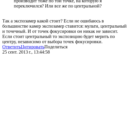
производит тоже по той точке, на которую я
переключился? Или все же по центральной?
Так а экспозамер какой стоит? Если не ошибаюсь в
большинстве камер экспозамер ставится: мульти, центральный
и точечный. И от точек фокусировки он никак не зависит.
Если стоит центральный то экспозицию будет мерить по
центру, независимо от выбора точек фокусировки.
Ответить
Цитировать
Поделиться
25 сент. 2013 г., 13:44:58