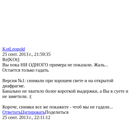
KotLeopold
25 сент. 2013 г., 21:59:35
Re[KOt]:
Вы пока НИ ОДНОГО примера не показали. Жаль...
Остается только гадать.
Версия №1: снимали при хорошем свете и на открытой
диафрагме.
Банально не хватило более короткой выдержки, а Вы в суете и
не заметили. :(
Короче, снимки все же покажите - чтоб мы не гадали...
Ответить
Цитировать
Поделиться
25 сент. 2013 г., 22:11:12