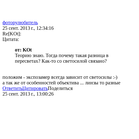
фоторулюбитель
25 сент. 2013 г., 12:34:16
Re[KOt]:
Цитата:
от: KOt
Теорию знаю. Тогда почему такая разница в
пересветах? Как-то со светосилой связано?
положим - экспозамер всегда зависит от светосилы :-)
а так же от особенностей объектива ... линзы то разные
Ответить
Цитировать
Поделиться
25 сент. 2013 г., 13:00:26