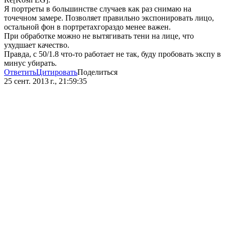
Я портреты в большинстве случаев как раз снимаю на
точечном замере. Позволяет правильно экспонировать лицо,
остальной фон в портретахгораздо менее важен.
При обработке можно не вытягивать тени на лице, что
ухудшает качество.
Правда, с 50/1.8 что-то работает не так, буду пробовать экспу в
минус убирать.
Ответить
Цитировать
Поделиться
25 сент. 2013 г., 21:59:35