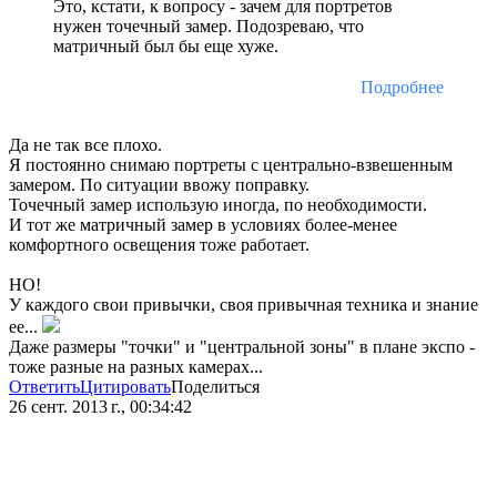
Это, кстати, к вопросу - зачем для портретов
нужен точечный замер. Подозреваю, что
матричный был бы еще хуже.
Подробнее
Да не так все плохо.
Я постоянно снимаю портреты с центрально-взвешенным
замером. По ситуации ввожу поправку.
Точечный замер использую иногда, по необходимости.
И тот же матричный замер в условиях более-менее
комфортного освещения тоже работает.
НО!
У каждого свои привычки, своя привычная техника и знание
ее...
Даже размеры "точки" и "центральной зоны" в плане экспо -
тоже разные на разных камерах...
Ответить
Цитировать
Поделиться
26 сент. 2013 г., 00:34:42