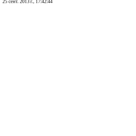
25 сент. 2013 г., 17:42:44