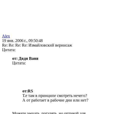
Alex
19 янв. 2006 г., 09:50:48
Re: Re: Re: Re: Измайловский вернисаж
Цитата:
от: Дядя Ваня
Цитата:
от:RS
Т.е там в принципе смотреть нечего?
А от работает в рабочие дни или нет?
Можете заехать, погулять, но оптикой для