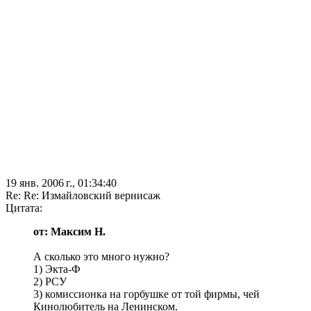
19 янв. 2006 г., 01:34:40
Re: Re: Измайловский вернисаж
Цитата:
от: Максим Н.
А сколько это много нужно?
1) Экта-Ф
2) РСУ
3) комиссионка на горбушке от той фирмы, чей
Кинолюбитель на Ленинском.