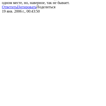
одном месте, но, наверное, так не бывает.
Ответить
Цитировать
Поделиться
19 янв. 2006 г., 00:43:50