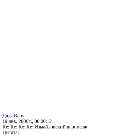
Дядя Ваня
19 янв. 2006 г., 00:06:12
Re: Re: Re: Re: Измайловский вернисаж
Цитата: