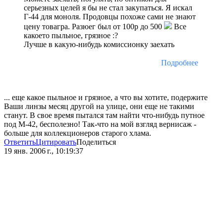
серьезных целей я бы не стал закупаться. Я искал
Г-44 для моноля. Продовцы похоже сами не знают
цену товагра. Разюег был от 100р до 500
Все
какоето пыльное, грязное :?
Лучше в какую-нибудь комиссионку заехать
Подробнее
... еще какое пыльное и грязное, а что вы хотите, подержите
Ваши линзы месяц другой на улице, они еще не такими
станут. В свое время пытался там найти что-нибудь путное
под М-42, бесполезно! Так-что на мой взгляд вернисаж -
больше для коллекционеров старого хлама.
Ответить
Цитировать
Поделиться
19 янв. 2006 г., 10:19:37