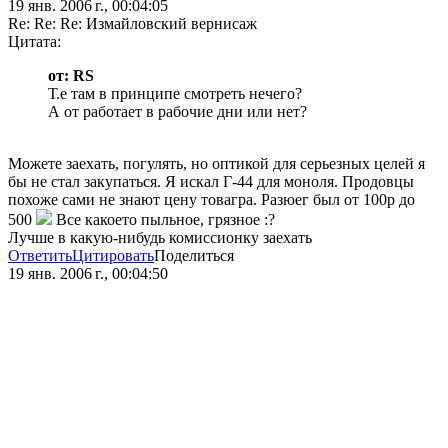
19 янв. 2006 г., 00:04:05
Re: Re: Re: Измайловский вернисаж
Цитата:
от: RS
Т.е там в принципе смотреть нечего?
А от работает в рабочие дни или нет?
Можете заехать, погулять, но оптикой для серьезных целей я
бы не стал закупаться. Я искал Г-44 для моноля. Продовцы
похоже сами не знают цену товагра. Разюег был от 100р до
500
Все какоето пыльное, грязное :?
Лучше в какую-нибудь комиссионку заехать
Ответить
Цитировать
Поделиться
19 янв. 2006 г., 00:04:50