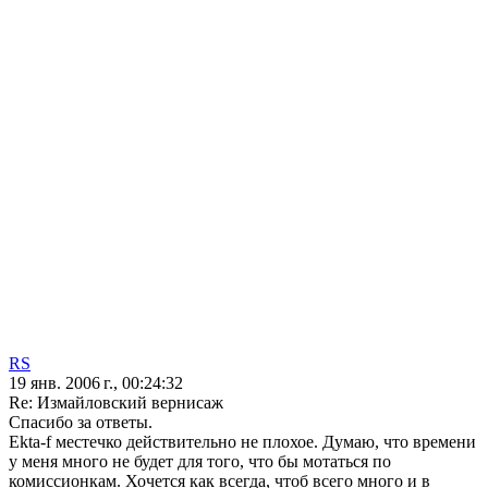
RS
19 янв. 2006 г., 00:24:32
Re: Измайловский вернисаж
Спасибо за ответы.
Еkta-f местечко действительно не плохое. Думаю, что времени
у меня много не будет для того, что бы мотаться по
комиссионкам. Хочется как всегда, чтоб всего много и в