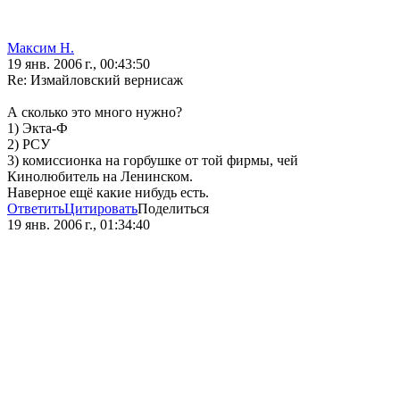
Максим Н.
19 янв. 2006 г., 00:43:50
Re: Измайловский вернисаж
А сколько это много нужно?
1) Экта-Ф
2) РСУ
3) комиссионка на горбушке от той фирмы, чей
Кинолюбитель на Ленинском.
Наверное ещё какие нибудь есть.
Ответить
Цитировать
Поделиться
19 янв. 2006 г., 01:34:40