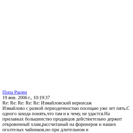
Попа Рации
19 янв. 2006 г., 10:19:37
Re: Re: Re: Re: Re: Измайловский вернисаж
Измайлово с разной периодичностью посещаю уже лет пять.С
одного захода понять,что там и к чему, не удастся.На
прилавках большинство продавцов действительно держит
откровенный хлам,рассчитаный на форинеров и наших
оголтелых чайников,но при длительном и