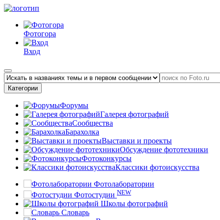
Фотогора
Вход
Категории
Форумы
Галерея фотографий
Сообщества
Барахолка
Выставки и проекты
Обсуждение фототехники
Фотоконкурсы
Классики фотоискусства
Фотолаборатории
NEW
Фотостудии
Школы фотографий
Словарь