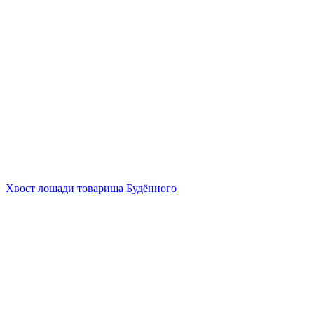
Хвост лошади товарища Будённого