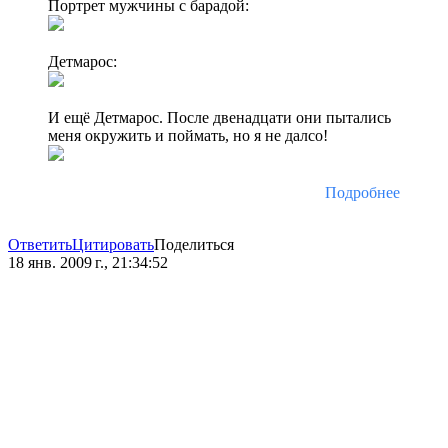
Портрет мужчины с барадой:
Детмарос:
И ещё Детмарос. После двенадцати они пытались
меня окружить и поймать, но я не далсо!
Подробнее
Ответить
Цитировать
Поделиться
18 янв. 2009 г., 21:34:52