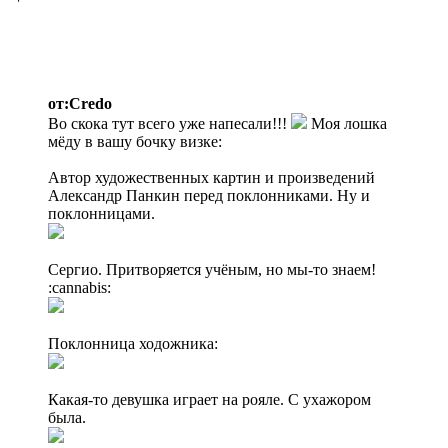
от:Credo
Во скока тут всего уже напесали!!!
Моя лошка
мёду в вашу бочку визке:
Автор художественных картин и произведений
Александр Панкин перед поклонниками. Ну и
поклонницами.
Сергио. Притворяется учёным, но мы-то знаем!
:cannabis:
Поклонница ходожника:
Какая-то девушка играет на рояле. С ухажором
была.