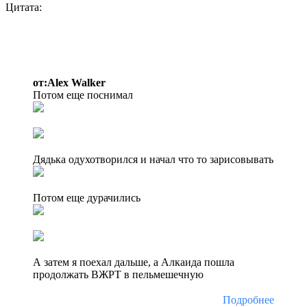
Цитата:
от:Alex Walker
Потом еще поснимал
Дядька одухотворился и начал что то зарисовывать
Потом еще дурачились
А затем я поехал дальше, а Алкаида пошла
продолжать ВЖРТ в пельмешечную
Подробнее