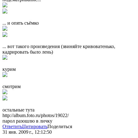
... и опять съёмко
... вот такого произведения (звиняйте кривоватенько,
кадрировать было лень)
курим
смотрим
остальные тута
http://album.foto.ru/photos/19022/
парол разошлю в личку
Ответить
Цитировать
Поделиться
31 янв. 2009 г., 12:12:50