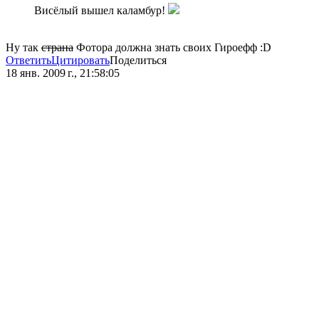
Висёлый вышел каламбур!
Ну так
страна
Фотора должна знать своих Гироефф :D
Ответить
Цитировать
Поделиться
18 янв. 2009 г., 21:58:05