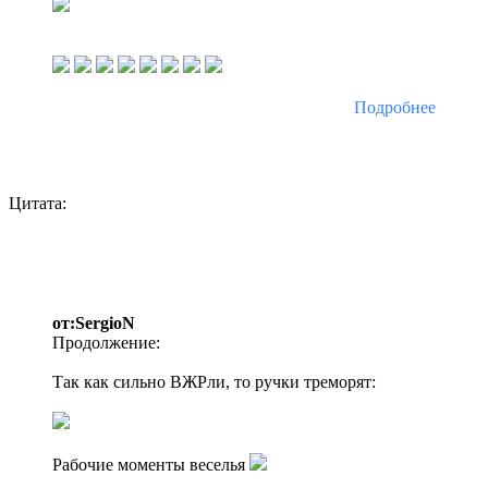
Подробнее
Цитата:
от:SergioN
Продолжение:
Так как сильно ВЖРли, то ручки треморят:
Рабочие моменты веселья