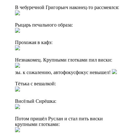
В чебуречной Григорьич наконец-то рассмеялся:
Рыцарь печального образа:
Прохожая в кафэ:
Незнакомец. Крупными глотками пил виски:
зы. к сожалению, автофокусфокус невышел!
Тётька с вешалкой:
Висёлый Сирёшка:
Потом пришёл Руслан и стал пить виски
крупными глотками: