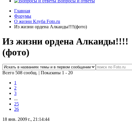
Вопросы и ответы
Главная
Форумы
О жизни Клуба Foto.ru
Из жизни ордена Алкаиды!!!!(фото)
Из жизни ордена Алкаиды!!!!
(фото)
Всего 508 сообщ.
|
Показаны 1 - 20
1
2
3
...
25
26
18 янв. 2009 г., 21:14:44