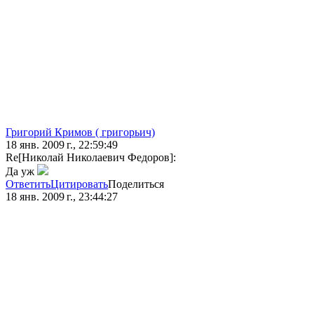
Григорий Кримов ( григорьич)
18 янв. 2009 г., 22:59:49
Re[Николай Николаевич Федоров]:
Да уж
Ответить
Цитировать
Поделиться
18 янв. 2009 г., 23:44:27