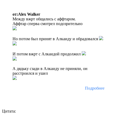
от:Alex Walker
Между вжрт общались с аффтаром.
Аффтар сперва смотрел подозрительно
Но потом был принят в Алкаиду и обрадовался
И потом вжрт с Алкаидой продолжил
А дядьку сзади в Алкаиду не приняли, он
расстроился и ушел
Подробнее
Цитата: