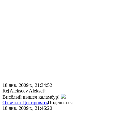
18 янв. 2009 г., 21:34:52
Re[Alekseev Aleksei]:
Висёлый вышел каламбур!
Ответить
Цитировать
Поделиться
18 янв. 2009 г., 21:46:20