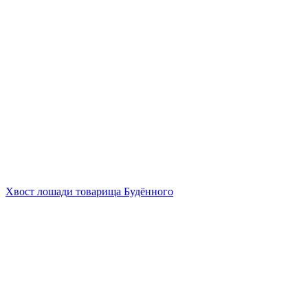
Хвост лошади товарища Будённого