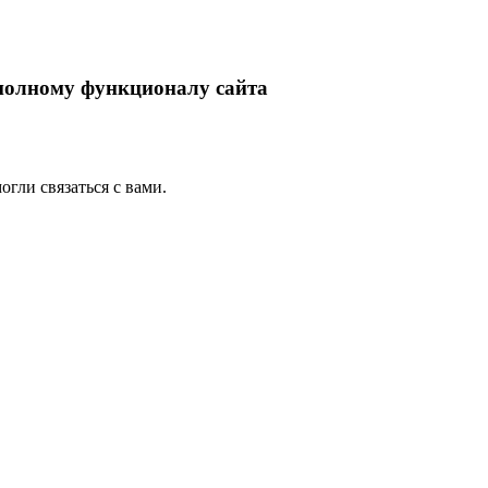
 полному функционалу сайта
гли связаться с вами.