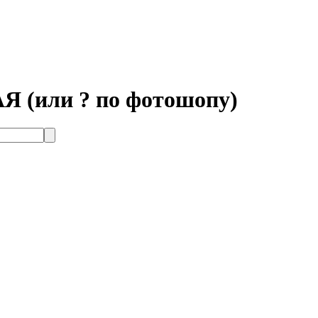
 (или ? по фотошопу)