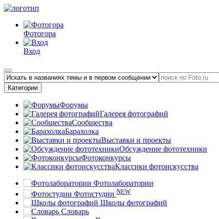
Фотогора
Вход
Категории
Форумы
Галерея фотографий
Сообщества
Барахолка
Выставки и проекты
Обсуждение фототехники
Фотоконкурсы
Классики фотоискусства
Фотолаборатории
NEW
Фотостудии
Школы фотографий
Словарь