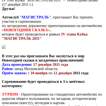
IV этап Кубка "МАГИСТРАЛЬ 2011" - "Новогодняя сказка"
(17 декабря 2011 г.)
Друзья!
Автоклуб
"МАГИСТРАЛЬ"
, приглашает Вас принять
участие в соревновании
по загородному дорожному ориентированию на автомобилях
«НОВОГОДНЯЯ СКАЗКА»
,
которое будет проводиться в рамках
IV этапа Кубка
"МАГИСТРАЛЬ 2011"
В этот раз мы приглашаем Вас окунуться в мир
Новогодней сказки и загадочных приключений!
Дата проведения
:
17 декабря 2011 года
Район:
запад Московской области.
Приём заявок:
с
10 ноября
по
12 декабря
2011 года
Соревнование будет проводиться в 3-х зачётных
категориях:
ТУРИЗМ
- Ориентирование на стандартных автомобилях по
дорогам общего пользования, по загадкам, историческому
описанию (квесту), легендам и картам.