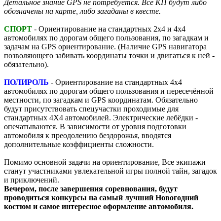
Детальное знание GPS не потребуется. Все КП будут либо
обозначены на карте, либо загаданы в квесте.
СПОРТ
- Ориентирование на стандартных 2х4 и 4х4
автомобилях по дорогам общего пользования, по загадкам и
задачам на GPS ориентирование. (Наличие GPS навигатора
позволяющего забивать координаты точки и двигаться к ней -
обязательно).
ПОЛИРОЛЬ
- Ориентирование на стандартных 4х4
автомобилях по дорогам общего пользования и пересечённой
местности, по загадкам и GPS координатам. Обязательно
будут присутствовать спецучастки проходимые для
стандартных 4Х4 автомобилей. Электрические лебёдки -
опечатываются. В зависимости от уровня подготовки
автомобиля к преодолению бездорожья, вводятся
дополнительные коэффициенты сложности.
Помимо основной задачи на ориентирование, Все экипажи
станут участниками увлекательной игры полной тайн, загадок
и приключений.
Вечером, после завершения соревнования, будут
проводиться конкурсы на самый лучший Новогодний
костюм и самое интересное оформление автомобиля.