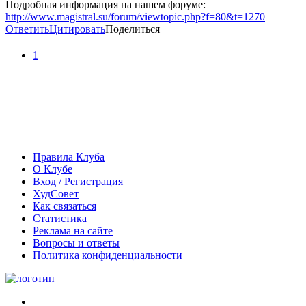
Подробная информация на нашем форуме:
http://www.magistral.su/forum/viewtopic.php?f=80&t=1270
Ответить
Цитировать
Поделиться
1
Правила Клуба
О Клубе
Вход / Регистрация
ХудСовет
Как связаться
Статистика
Реклама на сайте
Вопросы и ответы
Политика конфиденциальности