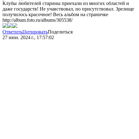
Клубы любителей старины приехали из многих областей и
даже государств! Не учавствовал, но присутствовал. Зрелище
получилось красочное! Весь альбом на страничке
http://album.foto.ru/albums/305538/
Ответить
Цитировать
Поделиться
27 июн. 2024 г., 17:57:02