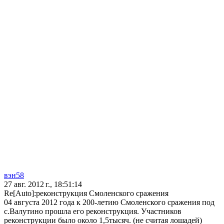
вэн58
27 авг. 2012 г., 18:51:14
Re[Auto]:реконструкция Смоленского сражения
04 августа 2012 года к 200-летию Смоленского сражения под
с.Валутино прошла его реконструкция. Участников
реконструкции было около 1,5тысяч. (не считая лошадей)