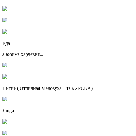
Еда
Любима харчевня...
Питие ( Отличная Медовуха - из КУРСКА)
Люди