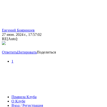
Евгений Бояринцев
27 июн. 2024 г., 17:57:02
RE[Auto]:
Ответить
Цитировать
Поделиться
1
Правила Клуба
О Клубе
Вход / Регистрация