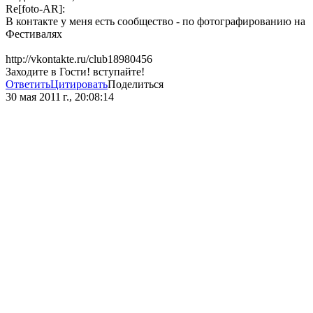
Re[foto-AR]:
В контакте у меня есть сообщество - по фотографированию на
Фестивалях
http://vkontakte.ru/club18980456
Заходите в Гости! вступайте!
Ответить
Цитировать
Поделиться
30 мая 2011 г., 20:08:14