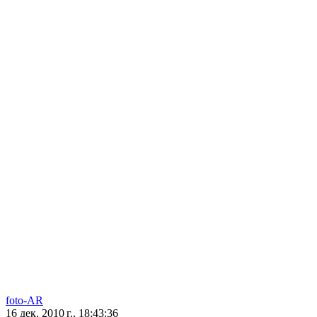
foto-AR
16 дек. 2010 г., 18:43:36