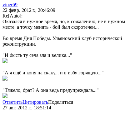
viper69
22 февр. 2012 г., 20:46:09
Re[Auto]:
Оказался в нужное время, но, к сожалению, не в нужном
месте, а точку менять - бой был скоротечен...
Во время Дня Победы. Ульяновский клуб исторической
реконструкции.
"И бысть ту сеча зла и велика..."
"А я ещё и коня на скаку... и в избу горящую..."
"Тяжело, брат? А она ведь предупреждала..."
Ответить
Цитировать
Поделиться
27 авг. 2012 г., 18:51:14