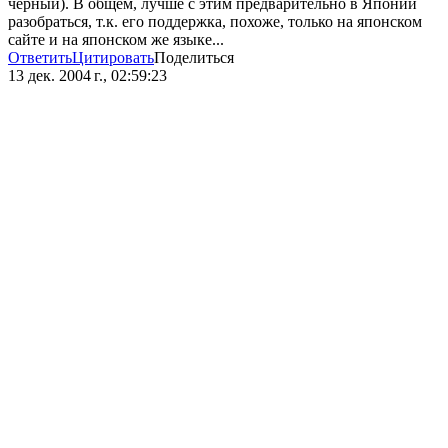
черный). В общем, лучше с этим предварительно в Японии
разобраться, т.к. его поддержка, похоже, только на японском
сайте и на японском же языке...
Ответить
Цитировать
Поделиться
13 дек. 2004 г., 02:59:23