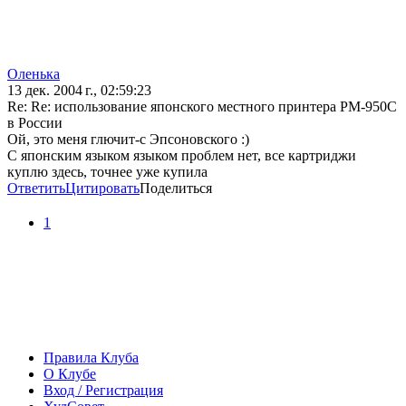
Оленька
13 дек. 2004 г., 02:59:23
Re: Re: использование японского местного принтера PM-950C
в России
Ой, это меня глючит-с Эпсоновского :)
С японским языком языком проблем нет, все картриджи
куплю здесь, точнее уже купила
Ответить
Цитировать
Поделиться
1
Правила Клуба
О Клубе
Вход / Регистрация