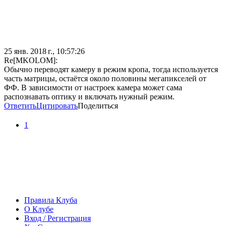
25 янв. 2018 г., 10:57:26
Re[MKOLOM]:
Обычно переводят камеру в режим кропа, тогда используется
часть матрицы, остаётся около половины мегапикселей от
ФФ. В зависимости от настроек камера может сама
распознавать оптику и включать нужный режим.
Ответить
Цитировать
Поделиться
1
Правила Клуба
О Клубе
Вход / Регистрация