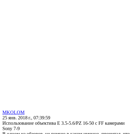
MKOLOM
25 янв. 2018 г., 07:39:59
Использование объективa E 3.5-5.6/PZ 16-50 с FF камерами
Sony 7-9
В одном из обзоров, не помню в каком именно, прочитал, что