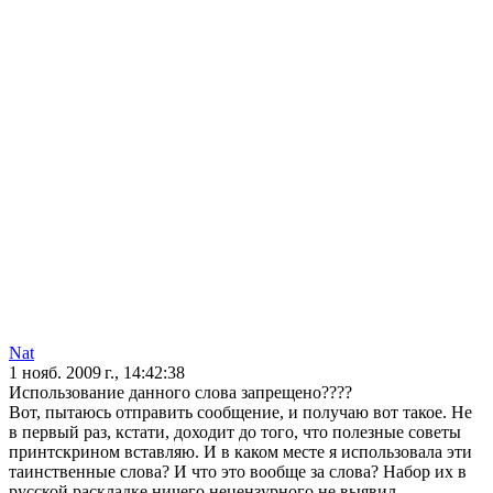
Nat
1 нояб. 2009 г., 14:42:38
Использование данного слова запрещено????
Вот, пытаюсь отправить сообщение, и получаю вот такое. Не
в первый раз, кстати, доходит до того, что полезные советы
принтскрином вставляю. И в каком месте я использовала эти
таинственные слова? И что это вообще за слова? Набор их в
русской раскладке ничего нецензурного не выявил -