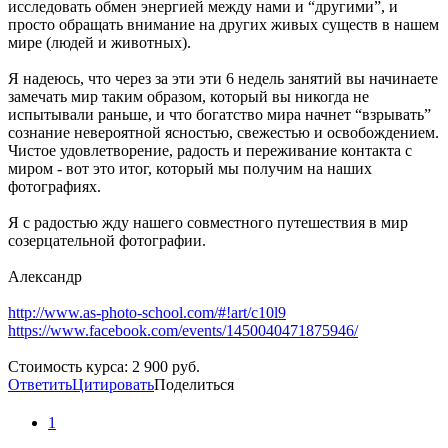
исследовать обмен энергией между нами и “другими”, и
просто обращать внимание на других живых существ в нашем
мире (людей и животных).
Я надеюсь, что через за эти эти 6 недель занятий вы начинаете
замечать мир таким образом, который вы никогда не
испытывали раньше, и что богатство мира начнет “взрывать”
сознание невероятной ясностью, свежестью и освобождением.
Чистое удовлетворение, радость и переживание контакта с
миром - вот это итог, который мы получим на наших
фотографиях.
Я с радостью жду нашего совместного путешествия в мир
созерцательной фотографии.
Александр
http://www.as-photo-school.com/#!art/c10l9
https://www.facebook.com/events/1450040471875946/
Стоимость курса: 2 900 руб.
Ответить
Цитировать
Поделиться
1