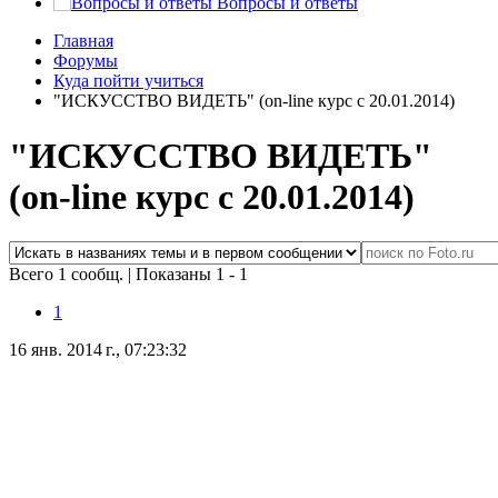
Вопросы и ответы
Главная
Форумы
Куда пойти учиться
"ИСКУССТВО ВИДЕТЬ" (on-line курс с 20.01.2014)
"ИСКУССТВО ВИДЕТЬ"
(on-line курс с 20.01.2014)
Всего 1 сообщ.
|
Показаны 1 - 1
1
16 янв. 2014 г., 07:23:32