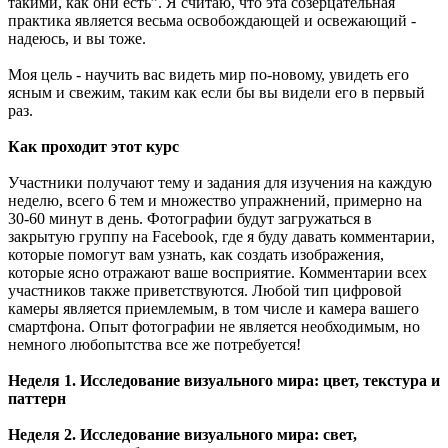
такими, как они есть”. Я считаю, что эта созерцательная
практика является весьма освобождающей и освежающий -
надеюсь, и вы тоже.
Моя цель - научить вас видеть мир по-новому, увидеть его
ясным и свежим, таким как если бы вы видели его в первый
раз.
Как проходит этот курс
Участники получают тему и задания для изучения на каждую
неделю, всего 6 тем и множество упражнений, примерно на
30-60 минут в день. Фотографии будут загружаться в
закрытую группу на Facebook, где я буду давать комментарии,
которые помогут вам узнать, как создать изображения,
которые ясно отражают ваше восприятие. Комментарии всех
участников также приветствуются. Любой тип цифровой
камеры является приемлемым, в том числе и камера вашего
смартфона. Опыт фотографии не является необходимым, но
немного любопытства все же потребуется!
Неделя 1. Исследование визуального мира: цвет, текстура и
паттерн
Неделя 2. Исследование визуального мира: свет,