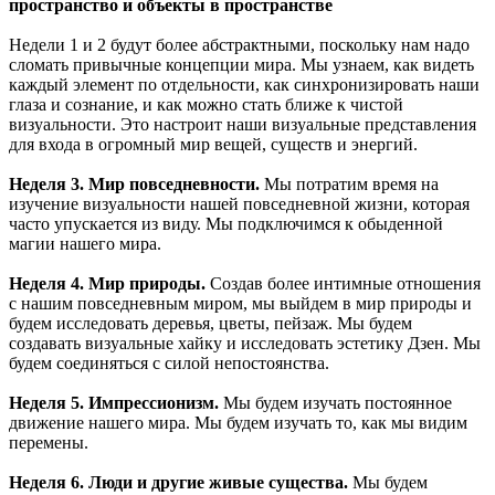
пространство и объекты в пространстве
Недели 1 и 2 будут более абстрактными, поскольку нам надо
сломать привычные концепции мира. Мы узнаем, как видеть
каждый элемент по отдельности, как синхронизировать наши
глаза и сознание, и как можно стать ближе к чистой
визуальности. Это настроит наши визуальные представления
для входа в огромный мир вещей, существ и энергий.
Неделя 3. Мир повседневности.
Мы потратим время на
изучение визуальности нашей повседневной жизни, которая
часто упускается из виду. Мы подключимся к обыденной
магии нашего мира.
Неделя 4. Мир природы.
Создав более интимные отношения
с нашим повседневным миром, мы выйдем в мир природы и
будем исследовать деревья, цветы, пейзаж. Мы будем
создавать визуальные хайку и исследовать эстетику Дзен. Мы
будем соединяться с силой непостоянства.
Неделя 5. Импрессионизм.
Мы будем изучать постоянное
движение нашего мира. Мы будем изучать то, как мы видим
перемены.
Неделя 6. Люди и другие живые существа.
Мы будем