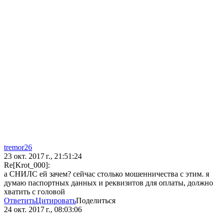
tremor26
23 окт. 2017 г., 21:51:24
Re[Krot_000]:
а СНИЛС ей зачем? сейчас столько мошенничества с этим. я
думаю паспортных данных и реквизитов для оплаты, должно
хватить с головой
Ответить
Цитировать
Поделиться
24 окт. 2017 г., 08:03:06