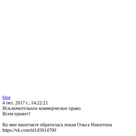
bine
4 окт. 2017 г., 14:22:21
Исключительное коммерческое право
Всем привет!
Ко мне вконтакте обратилась некая Ольга Никитина
https://vk.com/id145014700