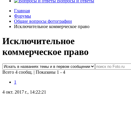
Вопросы и ответы
Главная
Форумы
Общие вопросы фотографии
Исключительное коммерческое право
Исключительное
коммерческое право
Всего 4 сообщ.
|
Показаны 1 - 4
1
4 окт. 2017 г., 14:22:21