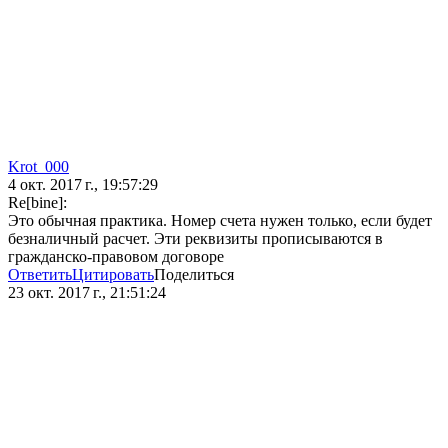
Krot_000
4 окт. 2017 г., 19:57:29
Re[bine]:
Это обычная практика. Номер счета нужен только, если будет
безналичный расчет. Эти реквизиты прописываются в
гражданско-правовом договоре
Ответить
Цитировать
Поделиться
23 окт. 2017 г., 21:51:24