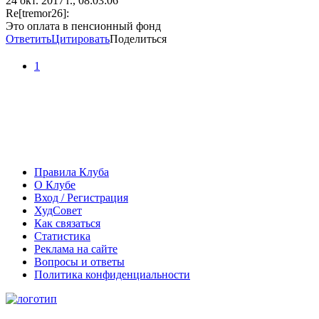
24 окт. 2017 г., 08:03:06
Re[tremor26]:
Это оплата в пенсионный фонд
Ответить
Цитировать
Поделиться
1
Правила Клуба
О Клубе
Вход / Регистрация
ХудСовет
Как связаться
Статистика
Реклама на сайте
Вопросы и ответы
Политика конфиденциальности