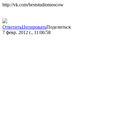
http://vk.com/beststudiomoscow
Ответить
Цитировать
Поделиться
7 февр. 2012 г., 11:06:58