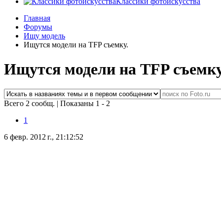
Классики фотоискусства
Главная
Форумы
Ищу модель
Ищутся модели на TFP съемку.
Ищутся модели на TFP съемку
Всего 2 сообщ.
|
Показаны 1 - 2
1
6 февр. 2012 г., 21:12:52