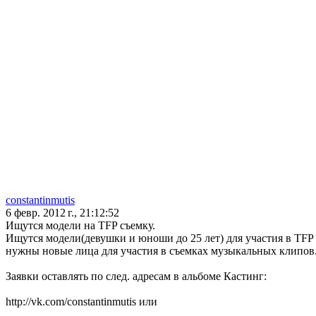
constantinmutis
6 февр. 2012 г., 21:12:52
Ищутся модели на TFP съемку.
Ищутся модели(девушки и юноши до 25 лет) для участия в TFP 
нужны новые лица для участия в съемках музыкальных клипов
Заявки оставлять по след. адресам в альбоме Кастинг:
http://vk.com/constantinmutis или