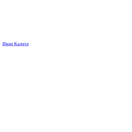
Иван Калита