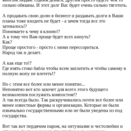
сильно обязаны. И этот долг Вас будет очень сильно тяготить.
А продавать свою долю в бизнесе и раздавать долги в Ваши
планы тоже входить не будет - а зачем тогда все это
затевалось!?
Понимаете к чему я клоню!?
А к тому что Вам проще будет всех кинуть?
Как?
Проще простого - просто с ними перессориться.
Народ так и делает.
А как еще то!?
Где взять стоко бабла чтобы всем заплатить и чтобы самому в
полную жопу не влететь!?
Но с этим все более или менее понятно...
Непонятно вот кто захочет для всего этого будущего
великолепия послужить компостом!?
А так всегда было. Так раскручивались почти все более или
менее известные фирмы и организации. Которые не были
изначально государственными или не были уведены из под
государства.
Вот так вот пердячим паром, на энтузиазме и честолюбии и