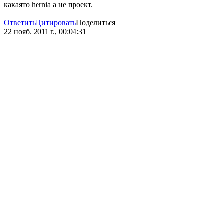
какаято hernia а не проект.
Ответить
Цитировать
Поделиться
22 нояб. 2011 г., 00:04:31