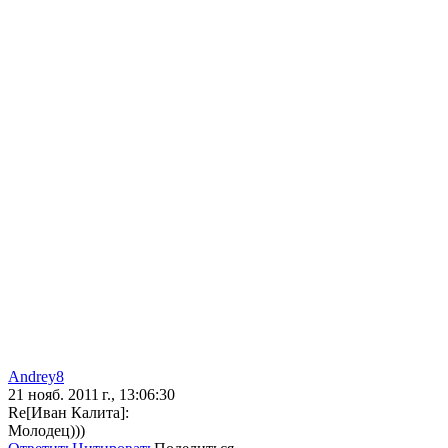
Andrey8
21 нояб. 2011 г., 13:06:30
Re[Иван Калита]:
Молодец)))