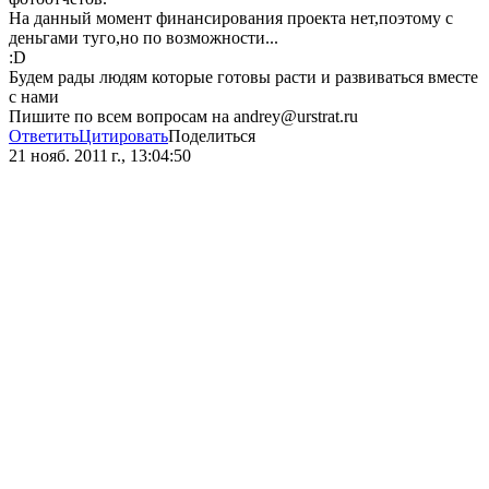
На данный момент финансирования проекта нет,поэтому с
деньгами туго,но по возможности...
:D
Будем рады людям которые готовы расти и развиваться вместе
с нами
Пишите по всем вопросам на andrey@urstrat.ru
Ответить
Цитировать
Поделиться
21 нояб. 2011 г., 13:04:50