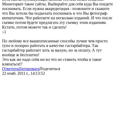
Мониторьте такие сайты. Выбирайте для себя куда Вы поедете
поснимать. Если нужна аккредитация - позвоните и скажите
что Вы хотели бы подъехать поснимать и что Вы фотограф-
внештатник. Что работаете на несколько изданий. И что после
съемке потом будете предлагать эту съемку этим изданиям.
Кстати, потом можете так и сделать!
:-)
По любому все вышеописанные способы лучше чем просто
тупо и позорно работать в качестве гастарбайтера. Так
гастарбайтер работает хоть за малую, но за оплату. А тут
вообще ж бесплатно!
Это как же надо себя ни во что не ставить чтобы в такое
вляпаться!?
Ответить
Цитировать
Поделиться
22 нояб. 2011 г., 14:13:52