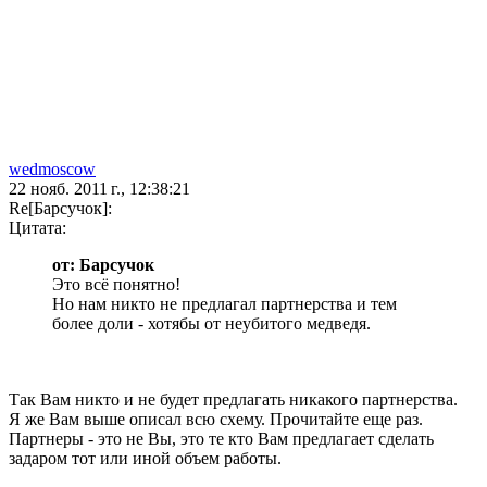
wedmoscow
22 нояб. 2011 г., 12:38:21
Re[Барсучок]:
Цитата:
от: Барсучок
Это всё понятно!
Но нам никто не предлагал партнерства и тем
более доли - хотябы от неубитого медведя.
Так Вам никто и не будет предлагать никакого партнерства.
Я же Вам выше описал всю схему. Прочитайте еще раз.
Партнеры - это не Вы, это те кто Вам предлагает сделать
задаром тот или иной объем работы.