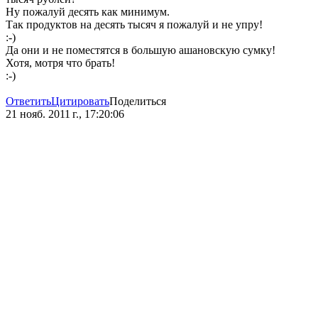
Ну пожалуй десять как минимум.
Так продуктов на десять тысяч я пожалуй и не упру!
:-)
Да они и не поместятся в большую ашановскую сумку!
Хотя, мотря что брать!
:-)
Ответить
Цитировать
Поделиться
21 нояб. 2011 г., 17:20:06