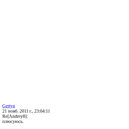
Gertyn
21 нояб. 2011 г., 23:04:11
Re[Andrey8]:
плюсуюсь.