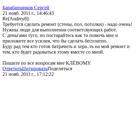
Барабанщиков Сергей
21 нояб. 2011 г., 14:46:43
Re[Andrey8]:
Требуется сделать ремонт (стены, пол, потолки) - надо очень!
Нужны люди для выполнения соответсвующих работ.
С деньгами туго, но постарайтесь как то помочь мне и
приложите все усилия, что бы сделать бесплатно.
Буду рад тем кто готов батрачить и хера..ть на мой ремонт и
тем, кто будет радоваться этому вместе со мной.
Пишите по все вопросам мне КЛЁВОМУ.
Ответить
Цитировать
Поделиться
21 нояб. 2011 г., 17:12:22