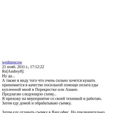
wedmoscow
21 нояб. 2011 г., 17:12:22
Re[Andrey8]:
Ну да...
А также в виду того что очень сильно хочется кушать
принимается в качестве посильной помощи оплата еды
купленной мной в Перекрестке или Ашане.
Предлагаю следующую схему...
Я прихожу на мероприятие со своей техникой и работаю.
Затем еду домой и обрабатываю съемку.
Затем еду отдавать съемку в Ваш офис. Но предварительно