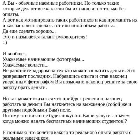
А Вы - обычные наемные работники. Но только такие
которые делают все как если бы их наняли, но только без
оплаты.
А вот как мотивировать таких работников и как приманить их
и как заставить сделать тот или иной объем работы...
Да еще сделать хорошо...
Это и называется талант руководителя!
:-)
И вообще...
Уважаемые начинающие фотографы...
Уважаемые коллеги...
Не работайте задаром на тех кто может заплатить деньги. Это
развращает последних. Набравшись опыта и став наконец
уверенным фотографом Вы возможно наконец решите за свою
работу брать деньги.
Но так может оказаться что прийдя к решению наконец
работать за деньги Вы наткнетесь на выжженое (собой же и
другими подобными Вам) поле.
Потому что никто не будет покупать Ваши услуги - а зачем
когда можно нанять бесплатных начинающих студентов!?
Я понимаю что хочется какого то реального опыта работы с
реальным заказчиком.