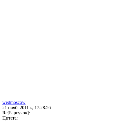
wedmoscow
21 нояб. 2011 г., 17:28:56
Re[Барсучок]:
Цитата: