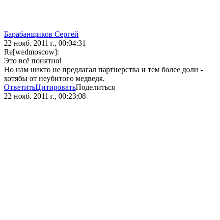
Барабанщиков Сергей
22 нояб. 2011 г., 00:04:31
Re[wedmoscow]:
Это всё понятно!
Но нам никто не предлагал партнерства и тем более доли -
хотябы от неубитого медведя.
Ответить
Цитировать
Поделиться
22 нояб. 2011 г., 00:23:08