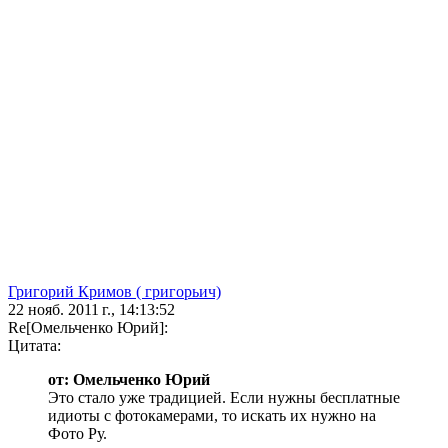
Григорий Кримов ( григорьич)
22 нояб. 2011 г., 14:13:52
Re[Омельченко Юрий]:
Цитата:
от: Омельченко Юрий
Это стало уже традицией. Если нужны бесплатные
идиоты с фотокамерами, то искать их нужно на
Фото Ру.