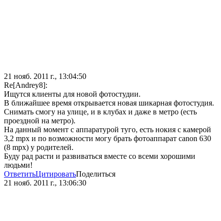
21 нояб. 2011 г., 13:04:50
Re[Andrey8]:
Ищутся клиенты для новой фотостудии.
В ближайшее время открывается новая шикарная фотостудия.
Снимать смогу на улице, и в клубах и даже в метро (есть
проездной на метро).
На данный момент с аппаратурой туго, есть нокия с камерой
3,2 mpx и по возможности могу брать фотоаппарат canon 630
(8 mpx) у родителей.
Буду рад расти и развиваться вместе со всеми хорошими
людьми!
Ответить
Цитировать
Поделиться
21 нояб. 2011 г., 13:06:30