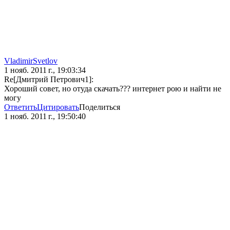
VladimirSvetlov
1 нояб. 2011 г., 19:03:34
Re[Дмитрий Петрович1]:
Хороший совет, но отуда скачать??? интернет рою и найти не
могу
Ответить
Цитировать
Поделиться
1 нояб. 2011 г., 19:50:40