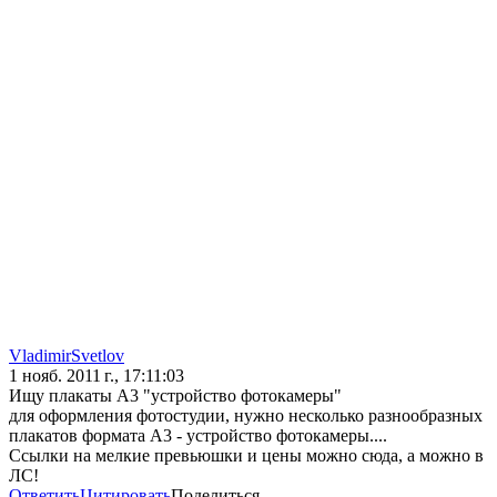
VladimirSvetlov
1 нояб. 2011 г., 17:11:03
Ищу плакаты А3 "устройство фотокамеры"
для оформления фотостудии, нужно несколько разнообразных
плакатов формата А3 - устройство фотокамеры....
Ссылки на мелкие превьюшки и цены можно сюда, а можно в
ЛС!
Ответить
Цитировать
Поделиться