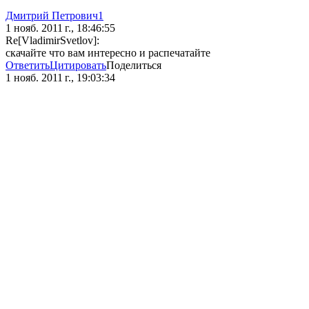
Дмитрий Петрович1
1 нояб. 2011 г., 18:46:55
Re[VladimirSvetlov]:
скачайте что вам интересно и распечатайте
Ответить
Цитировать
Поделиться
1 нояб. 2011 г., 19:03:34