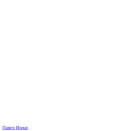
Павел Ионас