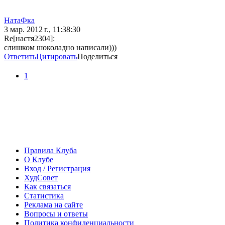
НатаФка
3 мар. 2012 г., 11:38:30
Re[настя2304]:
слишком шоколадно написали)))
Ответить
Цитировать
Поделиться
1
Правила Клуба
О Клубе
Вход / Регистрация
ХудСовет
Как связаться
Статистика
Реклама на сайте
Вопросы и ответы
Политика конфиденциальности