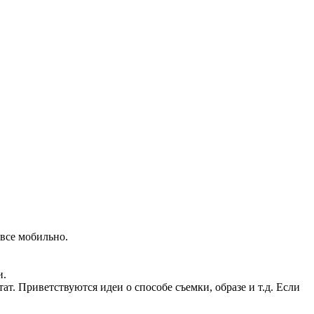
все мобильно.
и.
ат. Приветствуются идеи о способе съемки, образе и т.д. Если