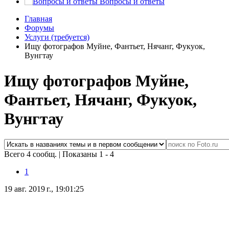
Вопросы и ответы
Главная
Форумы
Услуги (требуется)
Ищу фотографов Муйне, Фантьет, Нячанг, Фукуок,
Вунгтау
Ищу фотографов Муйне,
Фантьет, Нячанг, Фукуок,
Вунгтау
Всего 4 сообщ.
|
Показаны 1 - 4
1
19 авг. 2019 г., 19:01:25