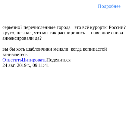
Подробнее
серьёзно? перечисленные города - это всё курорты России?
круто, не знал, что мы так расширились ... наверное снова
аннексировали да?
вы бы хоть шаблончики меняли, когда копипастой
занимаетесь
Ответить
Цитировать
Поделиться
24 авг. 2019 г., 09:11:41