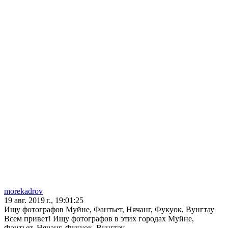
morekadrov
19 авг. 2019 г., 19:01:25
Ищу фотографов Муйне, Фантьет, Нячанг, Фукуок, Вунгтау
Всем привет! Ищу фотографов в этих городах Муйне,
Фантьет, Нячанг, Фукуок, Вунгтау