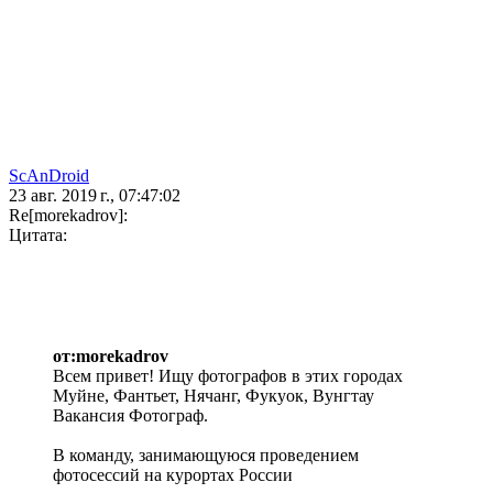
ScAnDroid
23 авг. 2019 г., 07:47:02
Re[morekadrov]:
Цитата:
от:morekadrov
Всем привет! Ищу фотографов в этих городах
Муйне, Фантьет, Нячанг, Фукуок, Вунгтау
Вакансия Фотограф.
В команду, занимающуюся проведением
фотосессий на курортах России