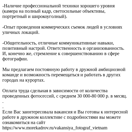
-Наличие профессиональной техники хорошего уровня
(камера на полный кадр, светосильные объективы,
портретный и широкоуголный).
-Опыт проведения коммерческих съемок людей в условиях
уличных локаций.
-Общительность, отличные коммуникативные навыки,
позитивный настрой. Ответственность и организованность.
И, конечно же, стремление к совершенствованию в сфере
фотографии.
Мы предлагаем постоянную работу в дружной амбициозной
команде и возможность перемещаться и работать в других
городах на курортах.
Оплата труда сдельная в зависимости от количества
проведенных фотосессий, с среднем 30 000-80 000 р. в месяц.
.
.
Если Вас заинтересовала вакансия и Вы готовы к интересной
работе в дружном коллективе с подробностями вы можете
ознакомиться на сайт
https://www.morekadrov.ru/vakansiya_fotograf_vietnam