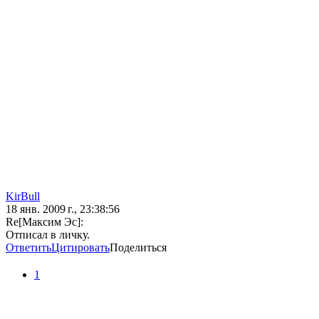
KirBull
18 янв. 2009 г., 23:38:56
Re[Максим Эс]:
Отписал в личку.
Ответить
Цитировать
Поделиться
1