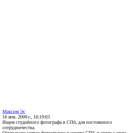
Максим Эс
16 янв. 2009 г., 16:19:03
Ищем студийного фотографа в СПб, для постоянного
сотрудничества.
Открываем новую фотостудию в центре СПб, в связи с этим