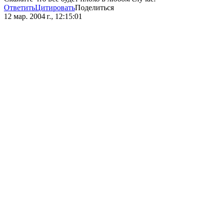
Ответить
Цитировать
Поделиться
12 мар. 2004 г., 12:15:01