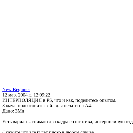
New Beginner
12 мар. 2004 г., 12:09:22
ИНТЕРПОЛЯЦИЯ в PS, что и как, поделитесь опытом.
Задача: подготовить файл для печати на А4.
Дано: 3Мп.
Есть вариант- снимаю два кадра со штатива, интерполирую отд
Скажите что все будет плохо в любом случае.