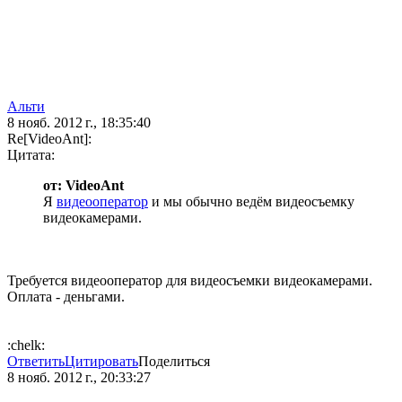
Альти
8 нояб. 2012 г., 18:35:40
Re[VideoAnt]:
Цитата:
от: VideoAnt
Я
видеооператор
и мы обычно ведём видеосъемку
видеокамерами.
Требуется видеооператор для видеосъемки видеокамерами.
Оплата - деньгами.
:chelk:
Ответить
Цитировать
Поделиться
8 нояб. 2012 г., 20:33:27