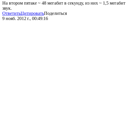
На втором пятаке ~ 48 мегабит в секунду, из них ~ 1,5 мегабит
звук.
Ответить
Цитировать
Поделиться
9 нояб. 2012 г., 00:49:16