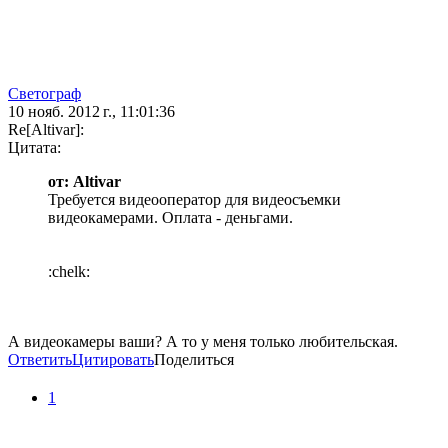
Светограф
10 нояб. 2012 г., 11:01:36
Re[Altivar]:
Цитата:
от: Altivar
Требуется видеооператор для видеосъемки
видеокамерами. Оплата - деньгами.
:chelk:
А видеокамеры ваши? А то у меня только любительская.
Ответить
Цитировать
Поделиться
1