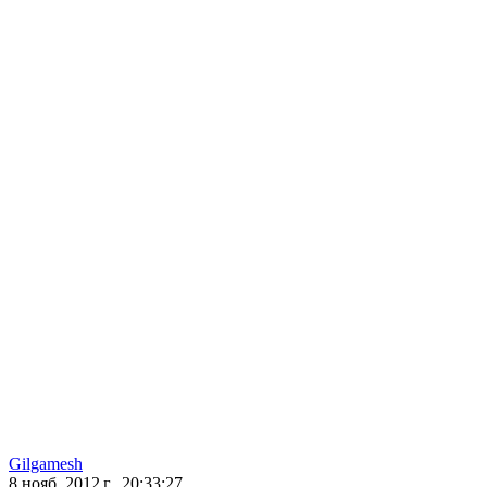
Gilgamesh
8 нояб. 2012 г., 20:33:27