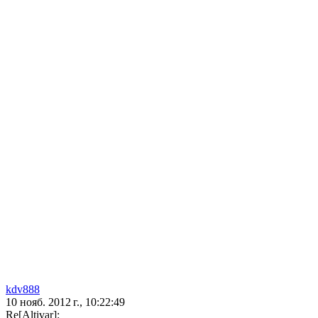
kdv888
10 нояб. 2012 г., 10:22:49
Re[Altivar]: