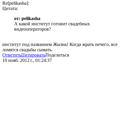
Re[pelikasha]:
Цитата:
от: pelikasha
А какой институт готовит свадебных
видеооператоров?
институт под названием Жызнь! Когда жрать нечего, все
ломятся свадьбы сымать.
Ответить
Цитировать
Поделиться
10 нояб. 2012 г., 01:24:37