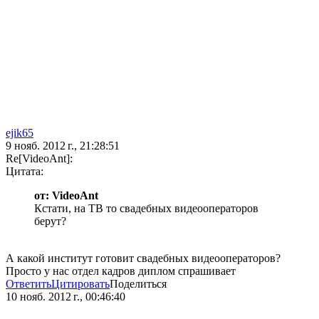
ejik65
9 нояб. 2012 г., 21:28:51
Re[VideoAnt]:
Цитата:
от: VideoAnt
Кстати, на ТВ то свадебных видеооператоров
берут?
А какой институт готовит свадебных видеооператоров?
Просто у нас отдел кадров диплом спрашивает
Ответить
Цитировать
Поделиться
10 нояб. 2012 г., 00:46:40