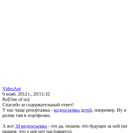
VideoAnt
9 нояб. 2012 г., 20:51:32
Re[One of us]:
Спасибо за содержательный ответ!
У нас чаще репортажка -
видеосъемка детей
, например. Ну и
ролик там в портфолио.
А вот
3d видеосъемка
- это да, пишем, что будущее за ней (не
пишем, что у неё нет настоящего).