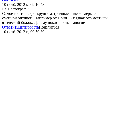
10 нояб. 2012 г., 09:10:48
Re[Светограф]:
Самое то что надо - крупноматричные видеокамеры со
сменной оптикой. Например от Сони. А пядвак это местный
языческий божок. Да, ему поклоняютмя многие
Ответить
Цитировать
Поделиться
10 нояб. 2012 г., 09:50:39