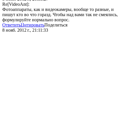
Re[VideoAnt]:
Фотоаппараты, как и видеокамеры, вообще то разные, и
пишут кто во что горазд. Чтобы над вами так не смеялись,
формулируйте нормально вопрос.
Ответить
Цитировать
Поделиться
8 нояб. 2012 г., 21:11:33