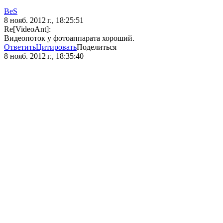
BeS
8 нояб. 2012 г., 18:25:51
Re[VideoAnt]:
Видеопоток у фотоаппарата хороший.
Ответить
Цитировать
Поделиться
8 нояб. 2012 г., 18:35:40