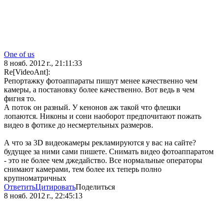
One of us
8 нояб. 2012 г., 21:11:33
Re[VideoAnt]:
Репортажку фотоаппараты пишут менее качественно чем
камеры, а постановку более качественно. Вот ведь в чем
фигня то.
А поток он разный. У кенонов аж такой что флешки
лопаются. Никоны и сони наоборот предпочитают пожать
видео в фотике до несмертельных размеров.
А что за 3D видеокамеры рекламируются у вас на сайте?
будущее за ними сами пишете. Снимать видео фотоаппаратом
- это не более чем джедайство. Все нормальные операторы
снимают камерами, тем более их теперь полно
крупноматричных
Ответить
Цитировать
Поделиться
8 нояб. 2012 г., 22:45:13