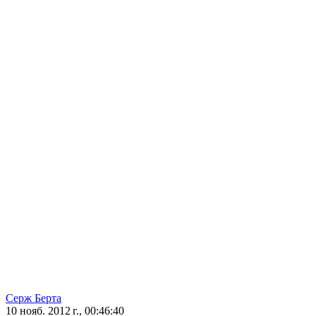
Серж Берта
10 нояб. 2012 г., 00:46:40