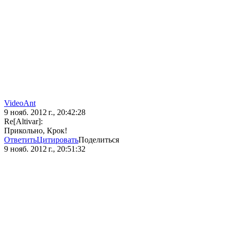
VideoAnt
9 нояб. 2012 г., 20:42:28
Re[Altivar]:
Прикольно, Крок!
Ответить
Цитировать
Поделиться
9 нояб. 2012 г., 20:51:32