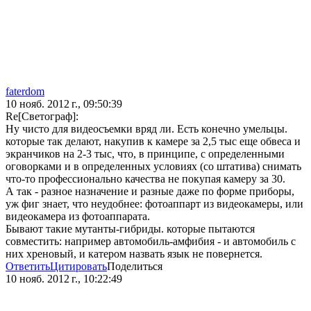
faterdom
10 нояб. 2012 г., 09:50:39
Re[Светограф]:
Ну чисто для видеосъемки вряд ли. Есть конечно умельцы.
которые так делают, накупив к камере за 2,5 тыс еще обвеса и
экранчиков на 2-3 тыс, что, в принципе, с определенными
оговорками и в определенных условиях (со штатива) снимать
что-то профессионально качества не покупая камеру за 30.
А так - разное назначение и разные даже по форме приборы,
уж фиг знает, что неудобнее: фотоаппарт из видеокамеры, или
видеокамера из фотоаппарата.
Бывают такие мутанты-гибриды. которые пытаются
совместить: например автомобиль-амфибия - и автомобиль с
них хреновый, и катером назвать язык не повернется.
Ответить
Цитировать
Поделиться
10 нояб. 2012 г., 10:22:49