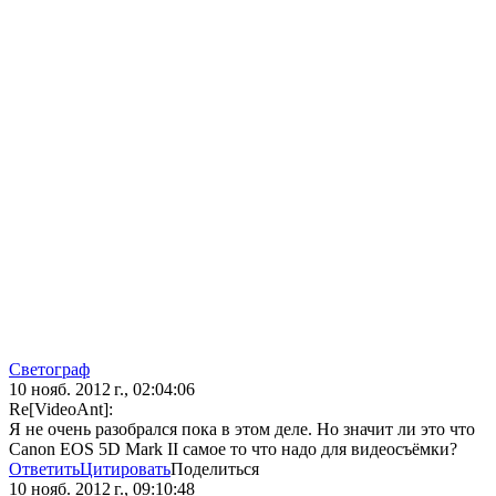
Светограф
10 нояб. 2012 г., 02:04:06
Re[VideoAnt]:
Я не очень разобрался пока в этом деле. Но значит ли это что
Canon EOS 5D Mark II самое то что надо для видеосъёмки?
Ответить
Цитировать
Поделиться
10 нояб. 2012 г., 09:10:48