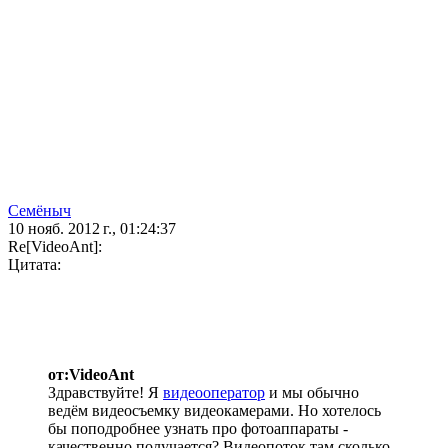
Семёныч
10 нояб. 2012 г., 01:24:37
Re[VideoAnt]:
Цитата:
от:VideoAnt
Здравствуйте! Я
видеооператор
и мы обычно
ведём видеосъемку видеокамерами. Но хотелось
бы поподробнее узнать про фотоаппараты -
качественно получается? Видеопоток там сколько