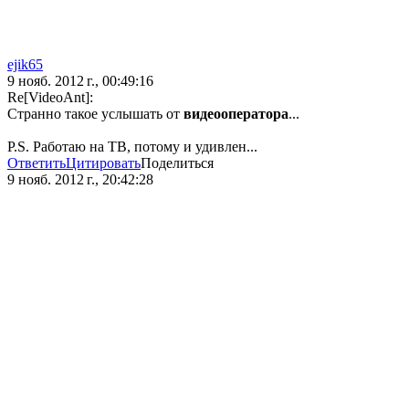
ejik65
9 нояб. 2012 г., 00:49:16
Re[VideoAnt]:
Странно такое услышать от
видеооператора
...
P.S. Работаю на ТВ, потому и удивлен...
Ответить
Цитировать
Поделиться
9 нояб. 2012 г., 20:42:28