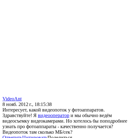
VideoAnt
8 нояб. 2012 г., 18:15:38
Интересует, какой видеопоток у фотоаппаратов.
Здравствуйте! Я
видеооператор
и мы обычно ведём
видеосъемку видеокамерами. Но хотелось бы поподробнее
узнать про фотоаппараты - качественно получается?
Видеопоток там сколько МБ/сек?
Ответить
Цитировать
Поделиться