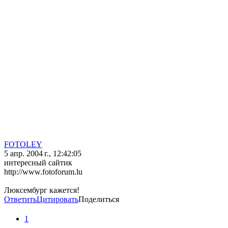
FOTOLEY
5 апр. 2004 г., 12:42:05
интересный сайтик
http://www.fotoforum.lu
Люксембург кажется!
Ответить
Цитировать
Поделиться
1