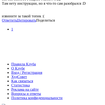
Там нету инструкции, но я что-то сам разобрался :D
извините за такой топик :(
Ответить
Цитировать
Поделиться
1
Правила Клуба
О Клубе
Вход / Регистрация
ХудСовет
Как связаться
Статистика
Реклама на сайте
Вопросы и ответы
Политика конфиденциальности