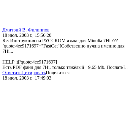
Дмитрий В. Филиппов
18 июл. 2003 г., 15:56:20
Re: Инструкция на РУССКОМ языке для Minolta 7Hi ???
[quote:4ee9171697="FastCat"]Собственно нужна именно для
7Hi...
HELP ;)[/quote:4ee9171697]
Есть PDF-файл для 7Hi, только тяжёлый - 9.65 Mb. Послать?..
Ответить
Цитировать
Поделиться
18 июл. 2003 г., 17:49:03