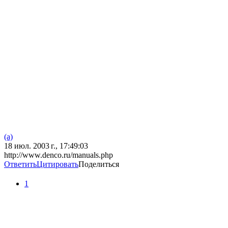
(a)
18 июл. 2003 г., 17:49:03
http://www.denco.ru/manuals.php
Ответить
Цитировать
Поделиться
1