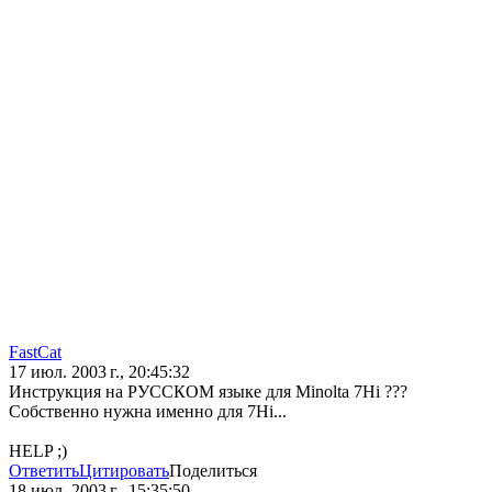
FastCat
17 июл. 2003 г., 20:45:32
Инструкция на РУССКОМ языке для Minolta 7Hi ???
Собственно нужна именно для 7Hi...
HELP ;)
Ответить
Цитировать
Поделиться
18 июл. 2003 г., 15:35:50